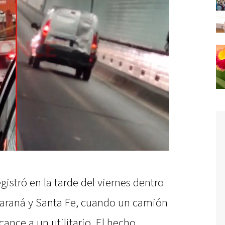
gistró en la tarde del viernes dentro
 Paraná y Santa Fe, cuando un camión
cance a un utilitario. El hecho