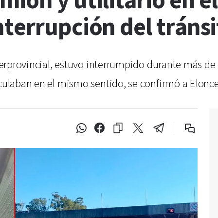
ión y utilitario en el
terrupción del tránsi
interprovincial, estuvo interrumpido durante más d
irculaban en el mismo sentido, se confirmó a Elonc