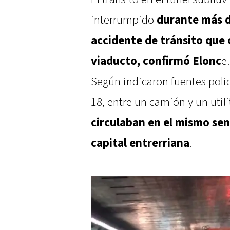
interrumpido
durante más d
accidente de tránsito que o
viaducto, confirmó Elonc
e.
Según indicaron fuentes policia
18, entre un camión y un util
circulaban en el mismo sent
capital entrerriana
.