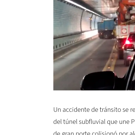
Un accidente de tránsito se re
del túnel subfluvial que une
de gran porte colisionó por al