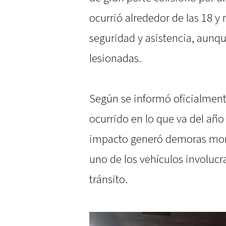
ocurrió alrededor de las 18 
seguridad y asistencia, aunqu
lesionadas.
Según se informó oficialmente,
ocurrido en lo que va del año 
impacto generó demoras mome
uno de los vehículos involuc
tránsito.