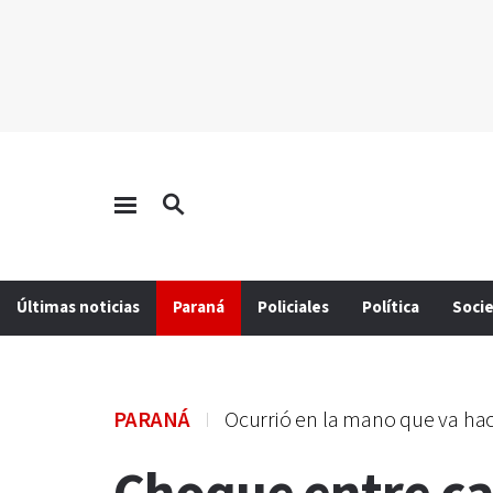
Últimas noticias
Paraná
Policiales
Política
Soci
PARANÁ
Ocurrió en la mano que va ha