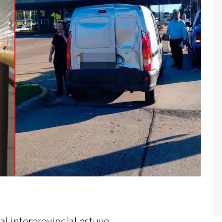
ial interprovincial estuvo