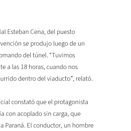
cial Esteban Cena, del puesto
ervención se produjo luego de un
 comando del túnel. “Tuvimos
e a las 18 horas, cuando nos
urrido dentro del viaducto”, relató.
licial constató que el protagonista
ia con acoplado sin carga, que
ia Paraná. El conductor, un hombre