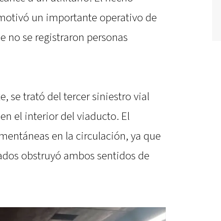
y motivó un importante operativo de
e no se registraron personas
 se trató del tercer siniestro vial
en el interior del viaducto. El
ntáneas en la circulación, ya que
rados obstruyó ambos sentidos de