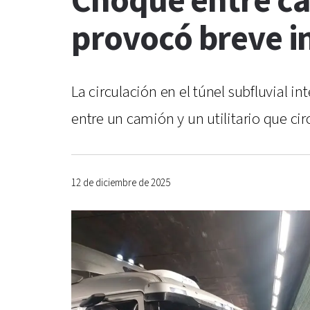
Choque entre cam
provocó breve in
La circulación en el túnel subfluvial 
entre un camión y un utilitario que c
12 de diciembre de 2025