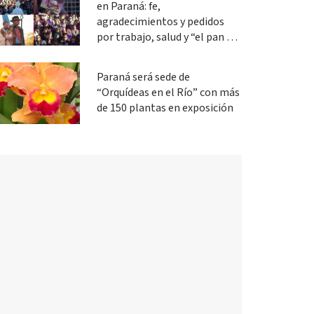
en Paraná: fe,
agradecimientos y pedidos
por trabajo, salud y “el pan de
cada día”
Paraná será sede de
“Orquídeas en el Río” con más
de 150 plantas en exposición