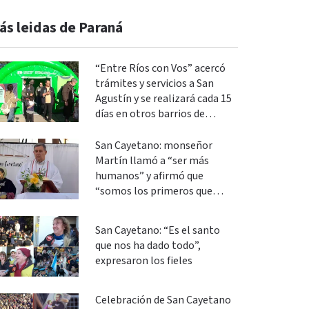
ás leidas de Paraná
“Entre Ríos con Vos” acercó
trámites y servicios a San
Agustín y se realizará cada 15
días en otros barrios de
Paraná
San Cayetano: monseñor
Martín llamó a “ser más
humanos” y afirmó que
“somos los primeros que
podemos cambiar”
San Cayetano: “Es el santo
que nos ha dado todo”,
expresaron los fieles
Celebración de San Cayetano