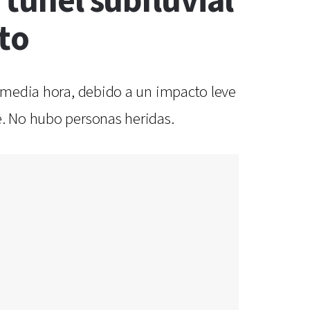
 túnel subfluvial
to
e media hora, debido a un impacto leve
e. No hubo personas heridas.