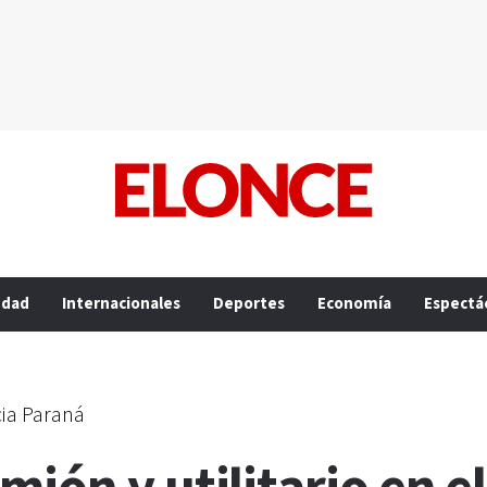
edad
Internacionales
Deportes
Economía
Espectá
cia Paraná