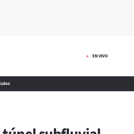
EN VIVO
culos