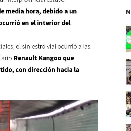
e media hora, debido a un
M
currió en el interior del
les, el siniestro vial ocurrió a las
itario
Renault Kangoo que
ido, con dirección hacia la