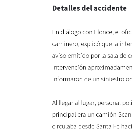
Detalles del accidente
En diálogo con Elonce, el ofi
caminero, explicó que la int
aviso emitido por la sala de
intervención aproximadament
informaron de un siniestro oc
Al llegar al lugar, personal po
principal era un camión Scan
circulaba desde Santa Fe hac