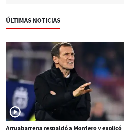
ÚLTIMAS NOTICIAS
Arruabarrena respaldó a Montero y explicó