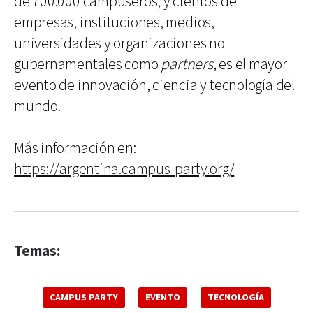
de 700.000 campuseros, y cientos de
empresas, instituciones, medios,
universidades y organizaciones no
gubernamentales como
partners
, es el mayor
evento de innovación, ciencia y tecnología del
mundo.
Más información en:
https://argentina.campus-party.org/
Temas:
CAMPUS PARTY
EVENTO
TECNOLOGÍA