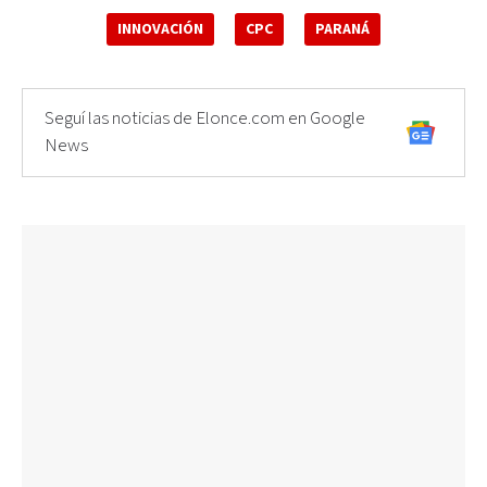
INNOVACIÓN
CPC
PARANÁ
Seguí las noticias de Elonce.com en Google
News