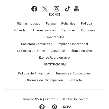
ELONCE
Últimas noticias
Paraná
Policiales
Política
Sociedad
Internacionales
Deportes
Economía
Espectáculos
Haciendo Comunidad
Impulso Empresarial
La Cocina del Once
Clasionce
Elonce en vivo
Elonce Radio en vivo
INSTITUCIONAL
Política de Privacidad
Términos y Condiciones
Normas de Participación
Contacto
Edición N° 8.536 | COPYRIGHT: © 2026 Elonce.com