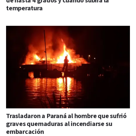
de hasta 4 grados y cuándo subirá la
temperatura
Trasladaron a Paraná al hombre que sufrió
graves quemaduras al incendiarse su
embarcación