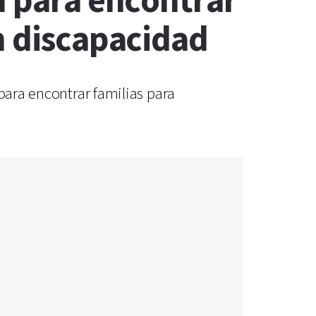
d para encontrar
on discapacidad
para encontrar familias para