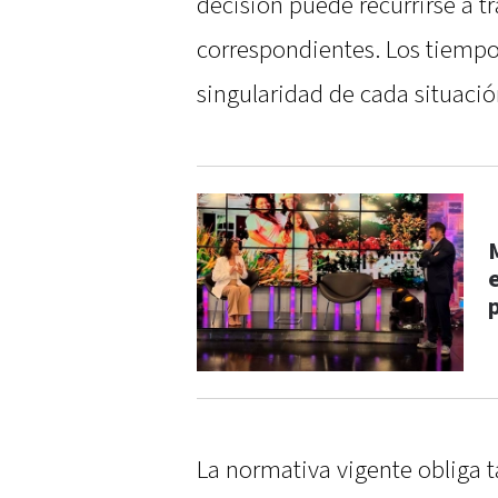
decisión puede recurrirse a tr
correspondientes. Los tiemp
singularidad de cada situació
La normativa vigente obliga