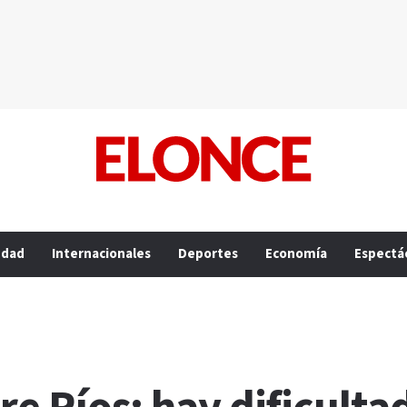
edad
Internacionales
Deportes
Economía
Espectá