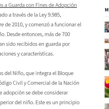
es a Guarda con Fines de Adopción
M
do a través de la Ley 9.985,
e de 2010, y comenzó a funcionar el
ño. Desde entonces, más de 700
an sido recibidos en guarda por
ciones y características.
s del Niño, que integra el Bloque
Código Civil y Comercial de la Nación
e adopción se debe considerar
perior del niño. Este es un principio