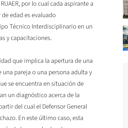
l RUAER, por lo cual cada aspirante a
 de edad es evaluado
po Técnico Interdisciplinario en un
as y capacitaciones.
idad que implica la apertura de una
e una pareja o una persona adulta y
que se encuentra en situación de
ran un diagnóstico acerca de la
partir del cual el Defensor General
chazo. En este último caso, esta