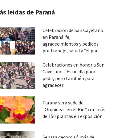
ás leidas de Paraná
Celebración de San Cayetano
en Paraná: fe,
agradecimientos y pedidos
por trabajo, salud y “el pan de
cada día”
Celebraciones en honor a San
Cayetano: “Es un día para
pedir, pero también para
agradecer”
Paraná será sede de
“Orquídeas en el Río” con más
de 150 plantas en exposición
Senasa decomisó más de