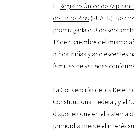
El
Registro Único de Aspirant
de Entre Ríos
(RUAER) fue crea
promulgada el 3 de septiembr
1º de diciembre del mismo a
niños, niñas y adolescentes h
familias de variadas conforma
La Convención de los Derecho
Constitucional Federal, y el 
disponen que en el sistema d
primordialmente el interés su