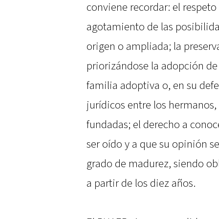
conviene recordar: el respeto 
agotamiento de las posibilid
origen o ampliada; la preserva
priorizándose la adopción d
familia adoptiva o, en su def
jurídicos entre los hermanos
fundadas; el derecho a conoce
ser oído y a que su opinión s
grado de madurez, siendo obl
a partir de los diez años.