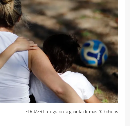
El RUAER ha logrado la guarda de más 700 chicos