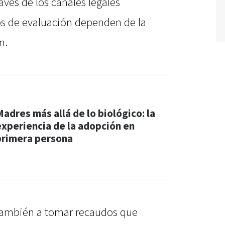
avés de los canales legales
os de evaluación dependen de la
n.
Madres más allá de lo biológico: la
experiencia de la adopción en
primera persona
 también a tomar recaudos que