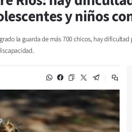
e Ríos: hay dificulta
dolescentes y niños c
ogrado la guarda de más 700 chicos, hay dificultad 
discapacidad.