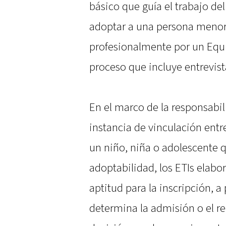
básico que guía el trabajo de
adoptar a una persona menor
profesionalmente por un Equi
proceso que incluye entrevist
En el marco de la responsabil
instancia de vinculación entr
un niño, niña o adolescente 
adoptabilidad, los ETIs elabo
aptitud para la inscripción, a 
determina la admisión o el re