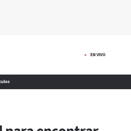
EN VIVO
culos