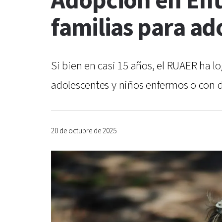
Adopción en Entr
familias para a
Si bien en casi 15 años, el RUAER ha l
adolescentes y niños enfermos o con 
20 de octubre de 2025