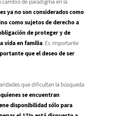
n cambio de paradigma en la
ses ya no son considerados como
sino como sujetos de derecho a
 obligación de proteger y de
a vida en familia
. Es importante
portante que el deseo de ser
ularidades que dificultan la búsqueda
 quienes se encuentran
iene disponibilidad sólo para
penas el 17% está dispuesto a