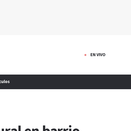
EN VIVO
culos