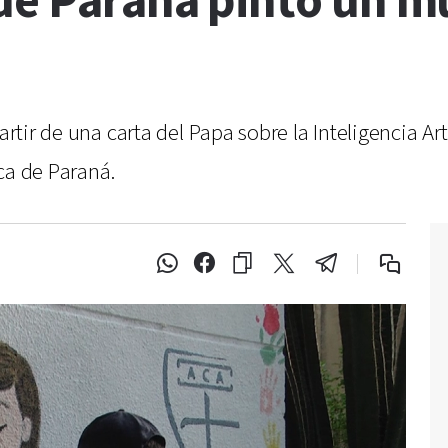
de Paraná pintó un mu
partir de una carta del Papa sobre la Inteligencia A
ca de Paraná.