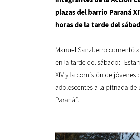
integrantes de la Acción C
plazas del barrio Paraná XI
horas de la tarde del sábad
Manuel Sanzberro comentó 
en la tarde del sábado: “Estam
XIV y la comisión de jóvenes 
adolescentes a la pitnada de 
Paraná”.