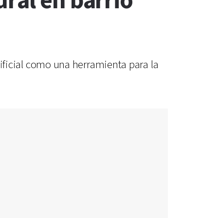
ral en barrio
rtificial como una herramienta para la