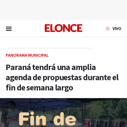
EN VIVO
VIVO
PANORAMA MUNICIPAL
Paraná tendrá una amplia
agenda de propuestas durante el
fin de semana largo