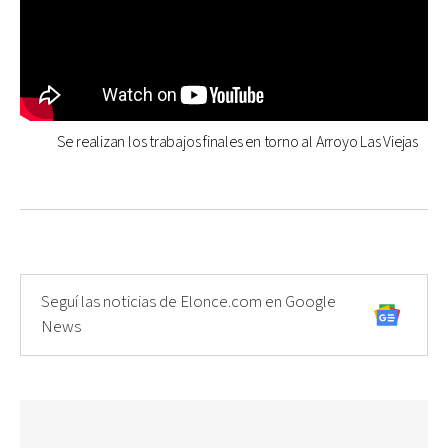
Se realizan los trabajos finales en torno al Arroyo Las Viejas
Seguí las noticias de Elonce.com en Google
News