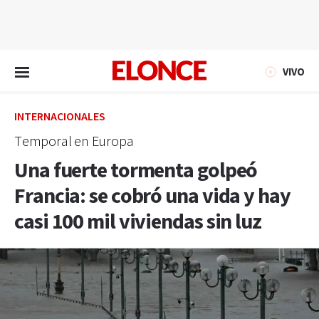
EN VIVO
VIVO
INTERNACIONALES
Temporal en Europa
Una fuerte tormenta golpeó
Francia: se cobró una vida y hay
casi 100 mil viviendas sin luz