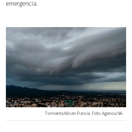
emergencia.
Tormenta Nils en Francia. Foto: Agencia NA.