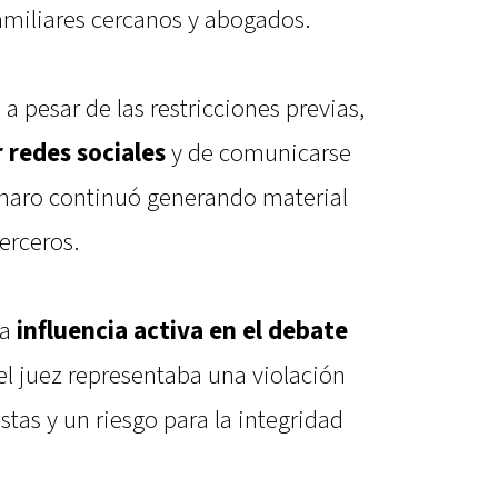
 familiares cercanos y abogados.
 pesar de las restricciones previas,
 redes sociales
y de comunicarse
onaro continuó generando material
erceros.
na
influencia activa en el debate
 el juez representaba una violación
tas y un riesgo para la integridad