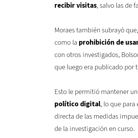
recibir visitas
, salvo las de
Moraes también subrayó que, a
como la
prohibición de usar
con otros investigados, Bols
que luego era publicado por t
Esto le permitió mantener u
político digital
, lo que para
directa de las medidas impues
de la investigación en curso.