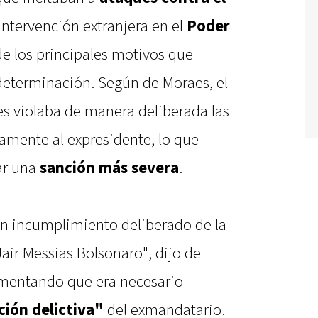
intervención extranjera en el
Poder
de los principales motivos que
 determinación. Según de Moraes, el
es violaba de manera deliberada las
amente al expresidente, lo que
ar una
sanción más severa
.
n incumplimiento deliberado de la
air Messias Bolsonaro", dijo de
mentando que era necesario
ción delictiva"
del exmandatario.