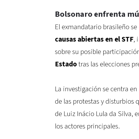
Bolsonaro enfrenta múl
El exmandatario brasileño se
causas abiertas en el STF
,
sobre su posible participació
Estado
tras las elecciones pr
La investigación se centra en
de las protestas y disturbios q
de Luiz Inácio Lula da Silva, 
los actores principales.