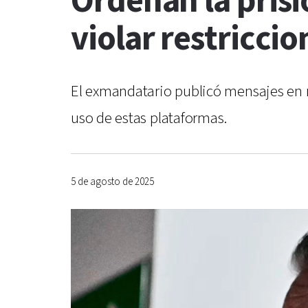
Ordenan la prisi
violar restriccio
El exmandatario publicó mensajes en re
uso de estas plataformas.
5 de agosto de 2025