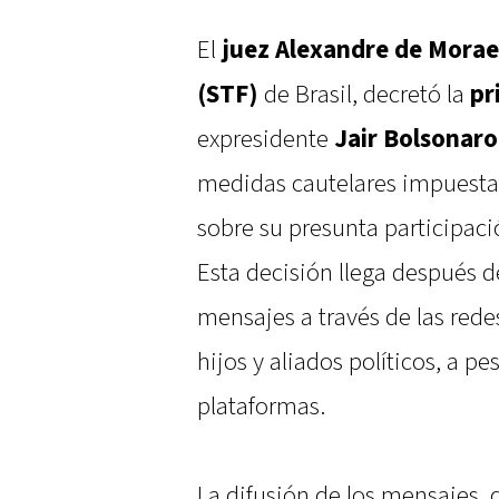
El
juez Alexandre de Morae
(STF)
de Brasil, decretó la
pr
expresidente
Jair Bolsonaro
medidas cautelares impuestas
sobre su presunta participaci
Esta decisión llega después 
mensajes a través de las rede
hijos y aliados políticos, a p
plataformas.
La difusión de los mensajes, 