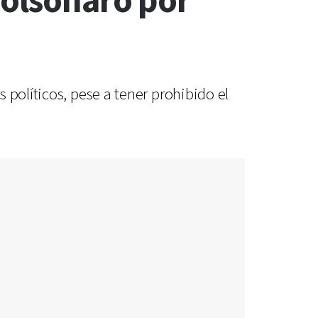
Bolsonaro por
 políticos, pese a tener prohibido el