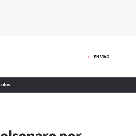
EN VIVO
culos