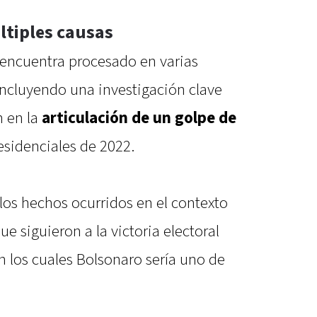
tiples causas
 encuentra procesado en varias
 incluyendo una investigación clave
n en la
articulación de un golpe de
esidenciales de 2022.
 los hechos ocurridos en el contexto
ue siguieron a la victoria electoral
en los cuales Bolsonaro sería uno de