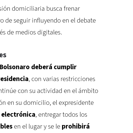
sión domiciliaria busca frenar
o de seguir influyendo en el debate
vés de medios digitales.
es
Bolsonaro deberá cumplir
residencia
, con varias restricciones
ntinúe con su actividad en el ámbito
ón en su domicilio, el expresidente
 electrónica
, entregar todos los
ibles
en el lugar y se le
prohibirá