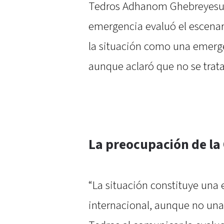
Tedros Adhanom Ghebreyesus,
emergencia evaluó el escenari
la situación como una emerge
aunque aclaró que no se trat
La preocupación de la 
“La situación constituye una
internacional, aunque no un