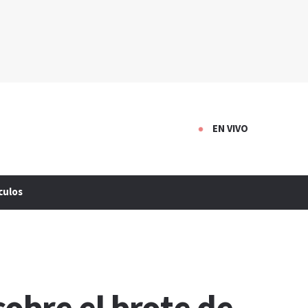
EN VIVO
culos