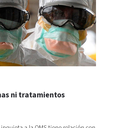
nas ni tratamientos
inquieta a la OMS tiene relación con