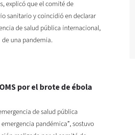
 explicó que el comité de
o sanitario y coincidió en declarar
ncia de salud pública internacional,
a de una pandemia.
OMS por el brote de ébola
 emergencia de salud pública
a emergencia pandémica”, sostuvo