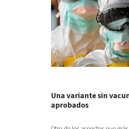
Una variante sin vacu
aprobados
Otro de los aspectos que más 