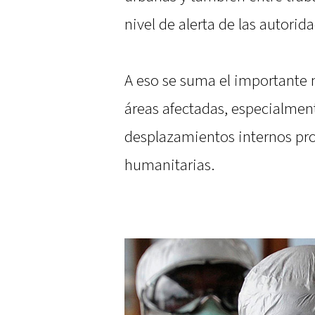
nivel de alerta de las autorid
A eso se suma el importante
áreas afectadas, especialmen
desplazamientos internos pro
humanitarias.