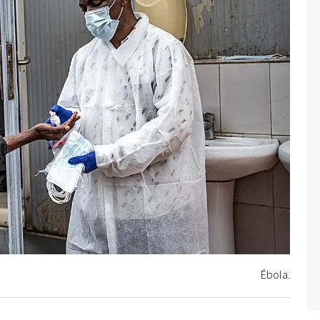
Ébola.