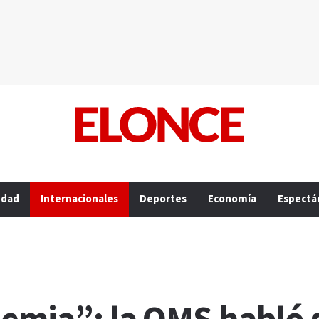
edad
Internacionales
Deportes
Economía
Espectá