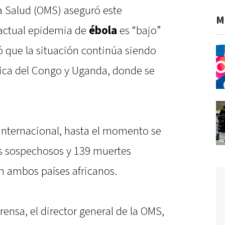
a Salud (OMS) aseguró este
M
 actual epidemia de
ébola
es “bajo”
ió que la situación continúa siendo
ica del Congo y Uganda, donde se
internacional, hasta el momento se
os sospechosos y 139 muertes
n ambos países africanos.
ensa, el director general de la OMS,