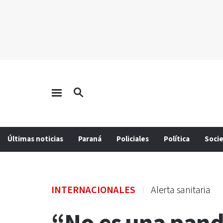
Últimas noticias
Paraná
Policiales
Política
Soci
INTERNACIONALES
Alerta sanitaria