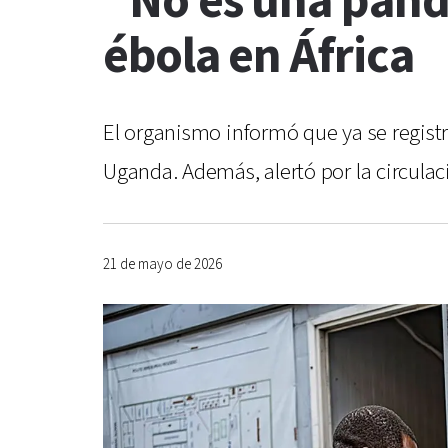
“No es una pand
ébola en África
El organismo informó que ya se regis
Uganda. Además, alertó por la circula
21 de mayo de 2026