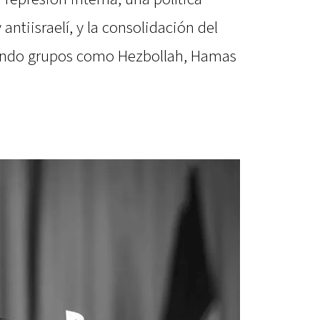
antiisraelí, y la consolidación del
oyando grupos como Hezbollah, Hamas