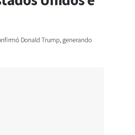
stados Unidos e
, confirmó Donald Trump, generando