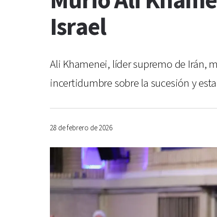
Murió Ali Khame
Israel
Ali Khamenei, líder supremo de Irán, 
incertidumbre sobre la sucesión y esta
28 de febrero de 2026