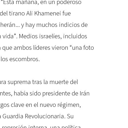
: “Esta mañana, en un poderoso
del tirano Ali Khamenei fue
herán... y hay muchos indicios de
 vida”. Medios israelíes, incluidos
 que ambos líderes vieron “una foto
 los escombros.
ura suprema tras la muerte del
tes, había sido presidente de Irán
rgos clave en el nuevo régimen,
a Guardia Revolucionaria. Su
 represión interna, una política