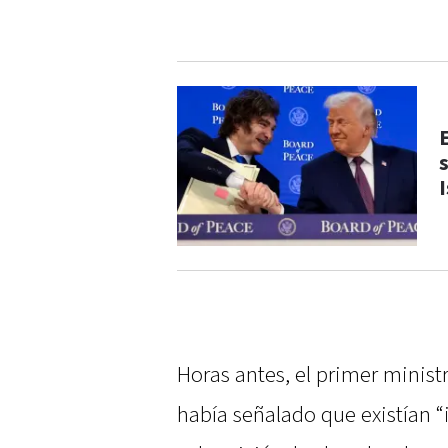
I
Horas antes, el primer minist
había señalado que existían “