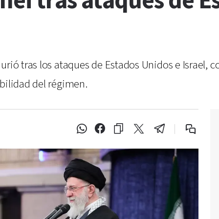
nei tras ataques de E
murió tras los ataques de Estados Unidos e Israel
bilidad del régimen.