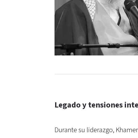
Legado y tensiones int
Durante su liderazgo, Khamen