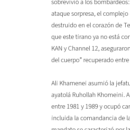
sobrevivió a los bombardeos
ataque sorpresa, el complejo 
destruido en el corazón de Te
que este tirano ya no está con
KAN y Channel 12, aseguraron
del cuerpo” recuperado entre
Ali Khamenei asumió la jefat
ayatolá Ruhollah Khomeini. An
entre 1981 y 1989 y ocupó ca
incluida la comandancia de l
mandato se caracterizó por la