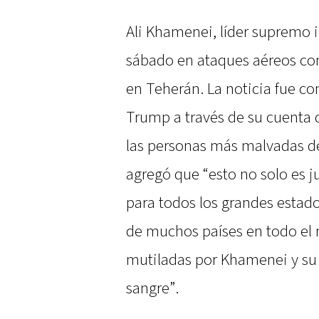
Ali Khamenei, líder supremo i
sábado en ataques aéreos con
en Teherán. La noticia fue co
Trump a través de su cuenta 
las personas más malvadas de
agregó que “esto no solo es ju
para todos los grandes estad
de muchos países en todo el
mutiladas por Khamenei y su
sangre”.