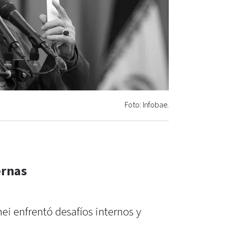
Foto: Infobae.
ernas
ei enfrentó desafíos internos y