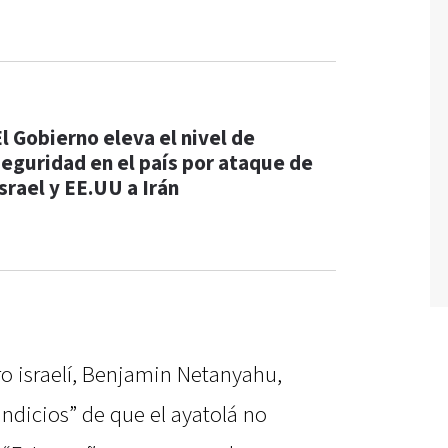
El Gobierno eleva el nivel de
seguridad en el país por ataque de
srael y EE.UU a Irán
ro israelí, Benjamin Netanyahu,
indicios” de que el ayatolá no