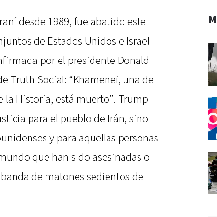
M
raní desde 1989, fue abatido este
juntos de Estados Unidos e Israel
nfirmada por el presidente Donald
de Truth Social: “Khameneí, una de
 la Historia, está muerto”. Trump
sticia para el pueblo de Irán, sino
ounidenses y para aquellas personas
 mundo que han sido asesinadas o
 banda de matones sedientos de