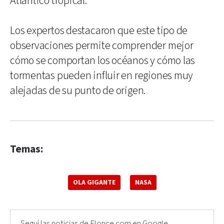
Atlántico tropical.
Los expertos destacaron que este tipo de
observaciones permite comprender mejor
cómo se comportan los océanos y cómo las
tormentas pueden influir en regiones muy
alejadas de su punto de origen.
Temas:
OLA GIGANTE
NASA
Seguí las noticias de Elonce.com en Google