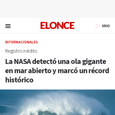
EN VIVO
VIVO
INTERNACIONALES
Registro inédito
La NASA detectó una ola gigante
en mar abierto y marcó un récord
histórico