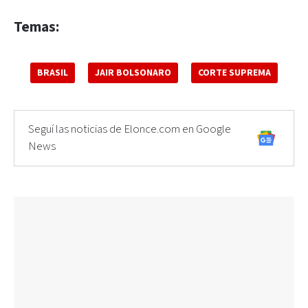
Temas:
BRASIL
JAIR BOLSONARO
CORTE SUPREMA
Seguí las noticias de Elonce.com en Google
News