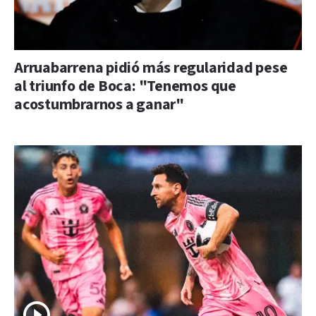
Arruabarrena pidió más regularidad pese
al triunfo de Boca: "Tenemos que
acostumbrarnos a ganar"