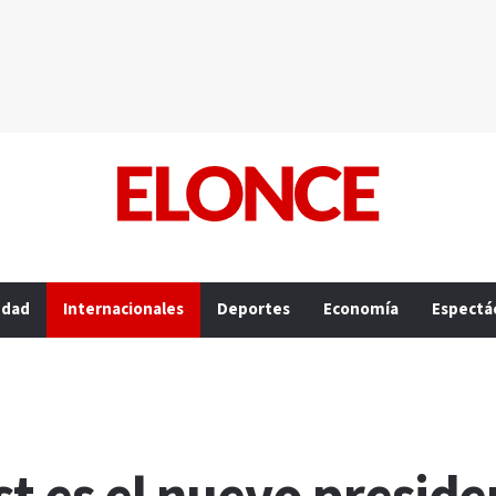
edad
Internacionales
Deportes
Economía
Espectá