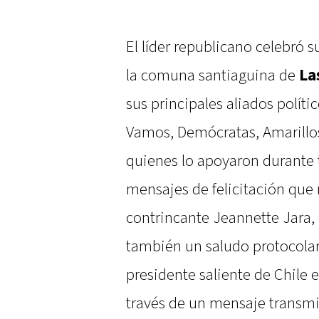
El líder republicano celebró s
la comuna santiaguina de
La
sus principales aliados polít
Vamos, Demócratas, Amarillos, 
quienes lo apoyaron durante 
mensajes de felicitación que 
contrincante Jeannette Jara, 
también un saludo protocolar 
presidente saliente de Chile 
través de un mensaje transmi