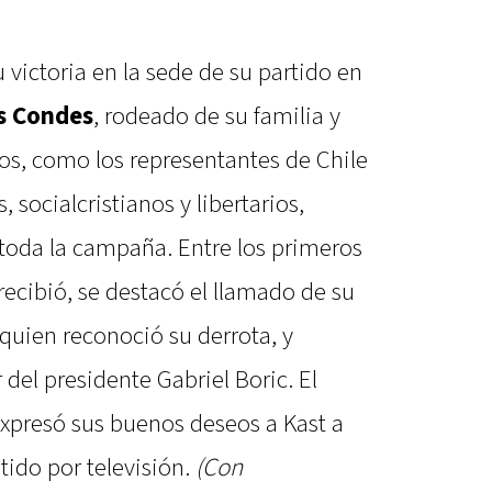
u victoria en la sede de su partido en
s Condes
, rodeado de su familia y
icos, como los representantes de Chile
socialcristianos y libertarios,
toda la campaña. Entre los primeros
recibió, se destacó el llamado de su
quien reconoció su derrota, y
del presidente Gabriel Boric. El
expresó sus buenos deseos a Kast a
tido por televisión.
(Con