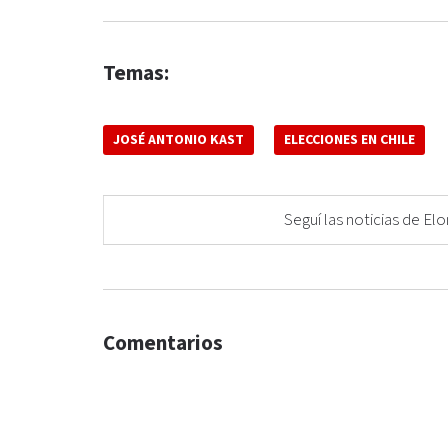
Temas:
JOSÉ ANTONIO KAST
ELECCIONES EN CHILE
Seguí las noticias de 
Comentarios