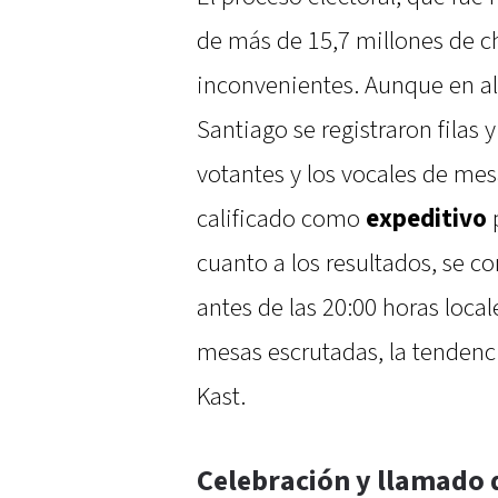
de más de 15,7 millones de ch
inconvenientes. Aunque en al
Santiago se registraron filas
votantes y los vocales de mes
calificado como
expeditivo
p
cuanto a los resultados, se 
antes de las 20:00 horas loca
mesas escrutadas, la tendencia
Kast.
Celebración y llamado d