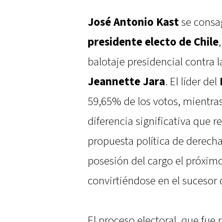
José Antonio Kast
se consa
presidente electo de Chile
balotaje presidencial contra l
Jeannette Jara
. El líder del
59,65% de los votos, mientras
diferencia significativa que r
propuesta política de derecha
posesión del cargo el próxim
convirtiéndose en el sucesor 
El proceso electoral, que fue 