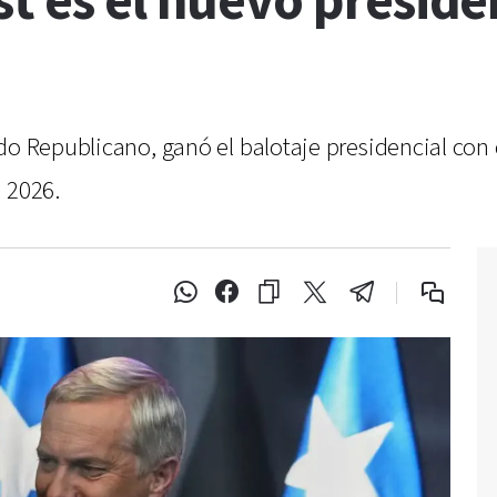
t es el nuevo preside
do Republicano, ganó el balotaje presidencial con 
 2026.