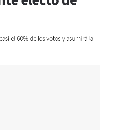
nte electo de
casi el 60% de los votos y asumirá la