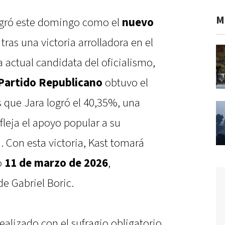
M
gró este domingo como el
nuevo
, tras una victoria arrolladora en el
a actual candidata del oficialismo,
Partido Republicano
obtuvo el
 que Jara logró el 40,35%, una
efleja el apoyo popular a su
. Con esta victoria, Kast tomará
o
11 de marzo de 2026
,
de Gabriel Boric.
realizado con el sufragio obligatorio