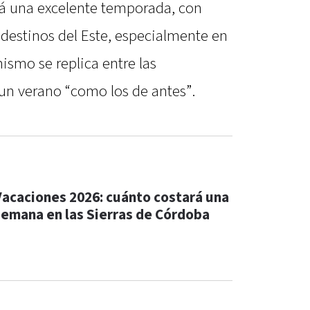
rá una excelente temporada, con
 destinos del Este, especialmente en
ismo se replica entre las
 un verano “como los de antes”.
Vacaciones 2026: cuánto costará una
semana en las Sierras de Córdoba