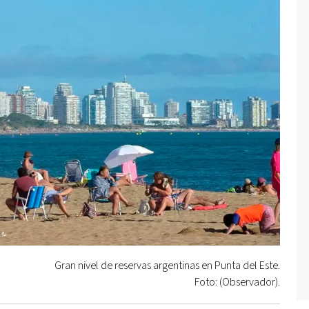
Gran nivel de reservas argentinas en Punta del Este.
Foto: (Observador).