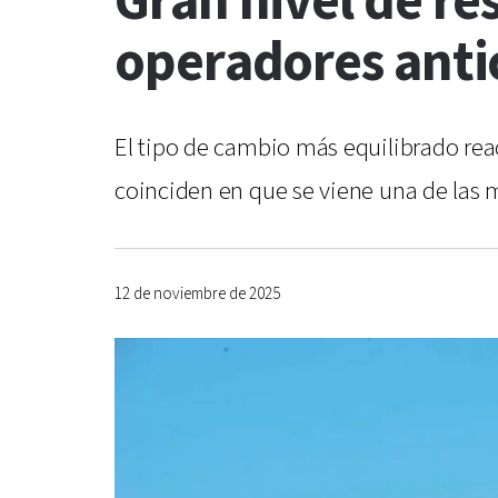
Gran nivel de re
operadores anti
El tipo de cambio más equilibrado reac
coinciden en que se viene una de las 
12 de noviembre de 2025