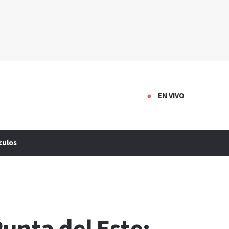
EN VIVO
culos