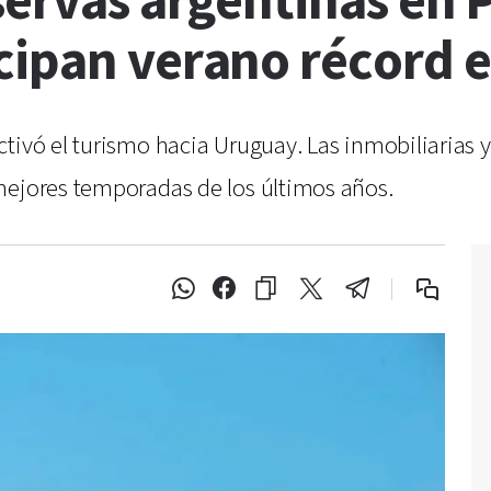
servas argentinas en 
cipan verano récord 
tivó el turismo hacia Uruguay. Las inmobiliarias 
mejores temporadas de los últimos años.