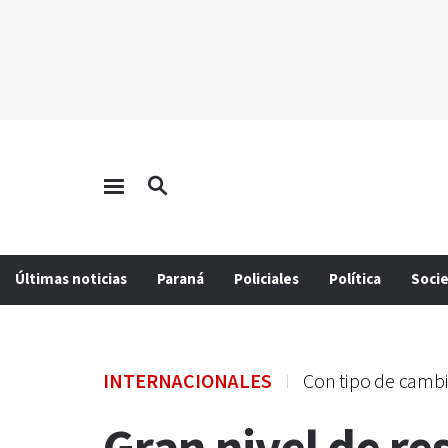
Últimas noticias
Paraná
Policiales
Política
Soci
INTERNACIONALES
Con tipo de cambi