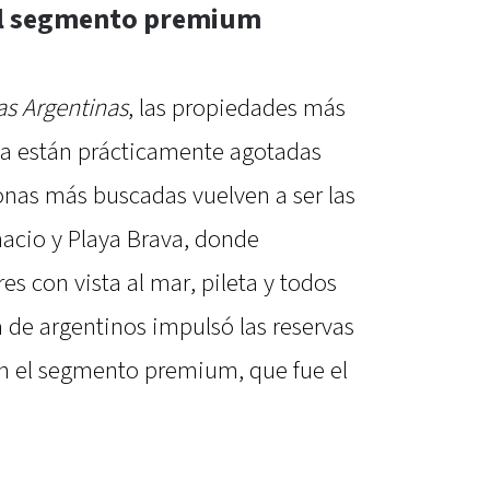
el segmento premium
as Argentinas
, las propiedades más
 ya están prácticamente agotadas
zonas más buscadas vuelven a ser las
nacio y Playa Brava, donde
es con vista al mar, pileta y todos
a de argentinos impulsó las reservas
n el segmento premium, que fue el