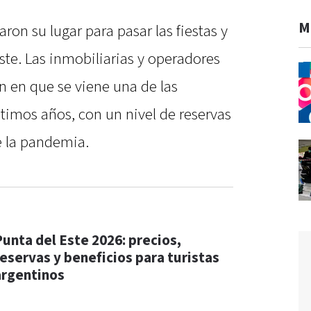
M
ron su lugar para pasar las fiestas y
ste. Las inmobiliarias y operadores
n en que se viene una de las
timos años, con un nivel de reservas
e la pandemia.
Punta del Este 2026: precios,
reservas y beneficios para turistas
argentinos