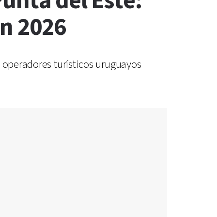
Punta del Este:
en 2026
y operadores turísticos uruguayos