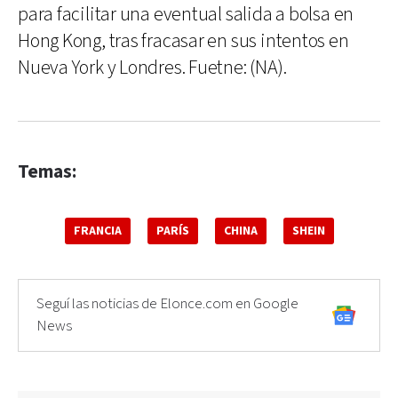
para facilitar una eventual salida a bolsa en
Hong Kong, tras fracasar en sus intentos en
Nueva York y Londres. Fuetne: (NA).
Temas:
FRANCIA
PARÍS
CHINA
SHEIN
Seguí las noticias de Elonce.com en Google
News