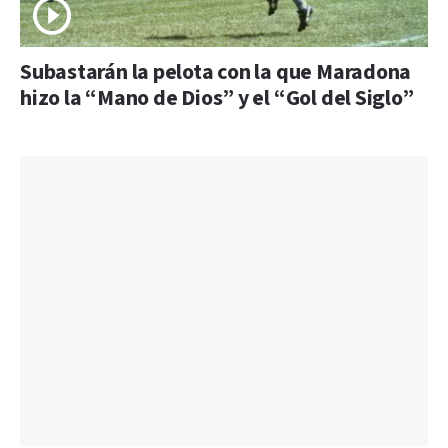
Subastarán la pelota con la que Maradona
hizo la “Mano de Dios” y el “Gol del Siglo”