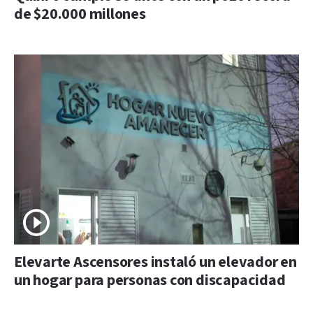
de $20.000 millones
Elevarte Ascensores instaló un elevador en
un hogar para personas con discapacidad