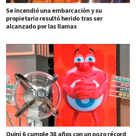
Se incendió una embarcación y su
propietario resultó herido tras ser
alcanzado por las llamas
Quini 6 cumple 38 años con un pozo récord