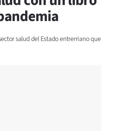
lud con un libro
n pandemia
sector salud del Estado entrerriano que