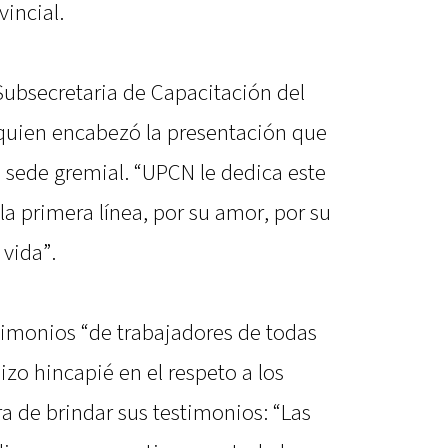
incial.
Subsecretaria de Capacitación del
 quien encabezó la presentación que
la sede gremial. “UPCN le dedica este
la primera línea, por su amor, por su
vida”.
timonios “de trabajadores de todas
hizo hincapié en el respeto a los
a de brindar sus testimonios: “Las