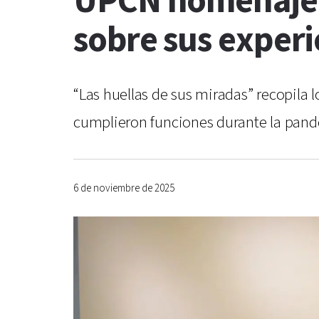
UPCN homenajea 
sobre sus exper
“Las huellas de sus miradas” recopila 
cumplieron funciones durante la pand
6 de noviembre de 2025