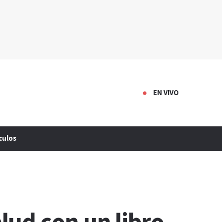
EN VIVO
culos