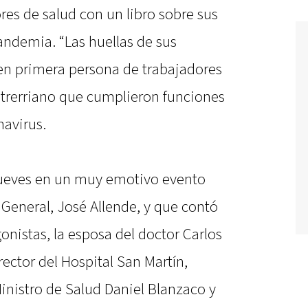
s de salud con un libro sobre sus
andemia. “Las huellas de sus
 en primera persona de trabajadores
ntrerriano que cumplieron funciones
avirus.
jueves en un muy emotivo evento
General, José Allende, y que contó
onistas, la esposa del doctor Carlos
ector del Hospital San Martín,
Ministro de Salud Daniel Blanzaco y