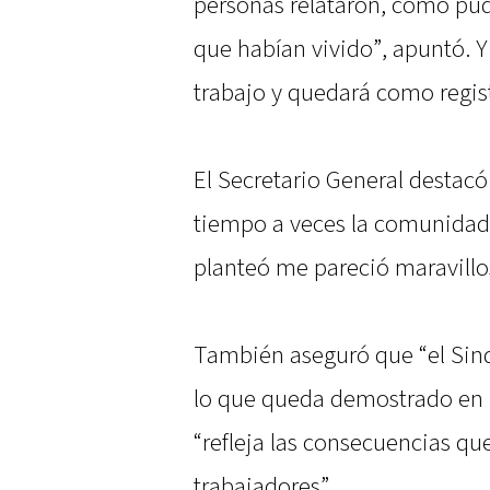
personas relataron, como pud
que habían vivido”, apuntó. Y 
trabajo y quedará como regist
El Secretario General destacó 
tiempo a veces la comunidad 
planteó me pareció maravillo
También aseguró que “el Sindi
lo que queda demostrado en la
“refleja las consecuencias qu
trabajadores”.