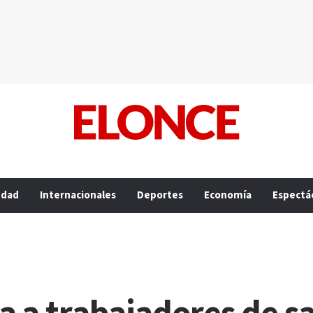
edad
Internacionales
Deportes
Economía
Espectá