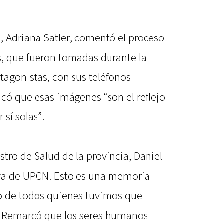
, Adriana Satler, comentó el proceso
as, que fueron tomadas durante la
tagonistas, con sus teléfonos
acó que esas imágenes “son el reflejo
 sí solas”.
stro de Salud de la provincia, Daniel
tiva de UPCN. Esto es una memoria
jo de todos quienes tuvimos que
. Remarcó que los seres humanos