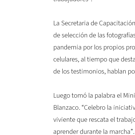
La Secretaria de Capacitación
de selección de las fotografí
pandemia por los propios pro
celulares, al tiempo que dest
de los testimonios, hablan por
Luego tomó la palabra el Mini
Blanzaco. “Celebro la inicia
viviente que rescata el traba
aprender durante la marcha”