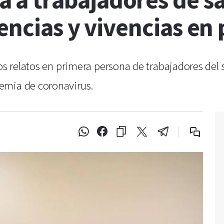
a trabajadores de sa
iencias y vivencias e
los relatos en primera persona de trabajadores del 
emia de coronavirus.