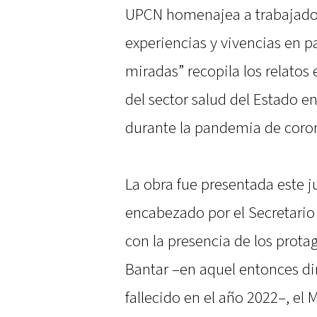
UPCN homenajea a trabajadore
experiencias y vivencias en p
miradas” recopila los relatos
del sector salud del Estado e
durante la pandemia de coron
La obra fue presentada este 
encabezado por el Secretario 
con la presencia de los protag
Bantar –en aquel entonces dir
fallecido en el año 2022–, el 