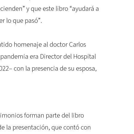
scienden” y que este libro “ayudará a
r lo que pasó”.
ntido homenaje al doctor Carlos
pandemia era Director del Hospital
2022– con la presencia de su esposa,
timonios forman parte del libro
 de la presentación, que contó con