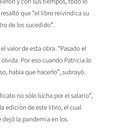
ieron y con sus tiempos, todo lo
resaltó que “el libro reivindica su
ro de los sucedido”.
el valor de esta obra. “Pasado el
olvida. Por eso cuando Patricia lo
so, había que hacerlo”, subrayó.
cato no sólo lucha por el salario”,
 edición de este libro, el cual
e dejó la pandemia en los