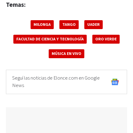
Temas:
MILONGA
TANGO
UADER
FACULTAD DE CIENCIA Y TECNOLOGÍA
ORO VERDE
MÚSICA EN VIVO
Seguí las noticias de Elonce.com en Google
News