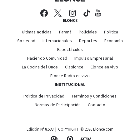
ELONCE
Últimas noticias
Paraná
Policiales
Política
Sociedad
Internacionales
Deportes
Economía
Espectáculos
Haciendo Comunidad
Impulso Empresarial
La Cocina del Once
Clasionce
Elonce en vivo
Elonce Radio en vivo
INSTITUCIONAL
Política de Privacidad
Términos y Condiciones
Normas de Participación
Contacto
Edición N° 8.533 | COPYRIGHT: © 2026 Elonce.com