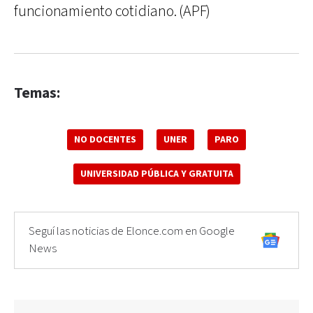
funcionamiento cotidiano. (APF)
Temas:
NO DOCENTES
UNER
PARO
UNIVERSIDAD PÚBLICA Y GRATUITA
Seguí las noticias de Elonce.com en Google
News