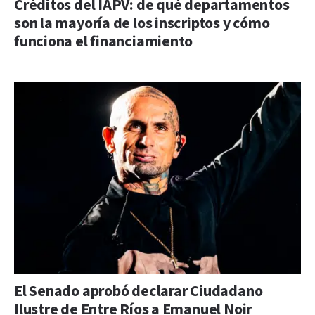
Créditos del IAPV: de qué departamentos
son la mayoría de los inscriptos y cómo
funciona el financiamiento
El Senado aprobó declarar Ciudadano
Ilustre de Entre Ríos a Emanuel Noir