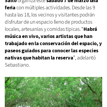
Salto
organiza este
sábado 7 de marzo una
feria
con múltiples actividades. Desde las 9
hasta las 18, los vecinos y visitantes podrán
disfrutar de un espacio lleno de productos
locales, artesanías y comidas típicas. “
Habrá
música en vivo, varios artistas que han
trabajado en la conservación del espacio, y
paseos guiados para conocer las especies
nativas que habitan la reserva
”, adelantó
Sebastiano.