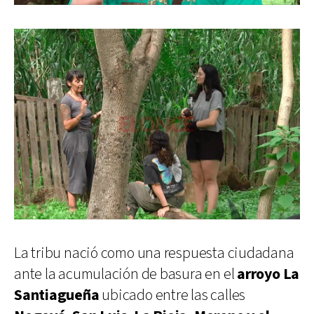
La tribu nació como una respuesta ciudadana
ante la acumulación de basura en el
arroyo La
Santiagueña
ubicado entre las calles