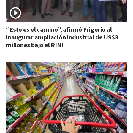
“Este es el camino”, afirmó Frigerio al
inaugurar ampliación industrial de US$3
millones bajo el RINI