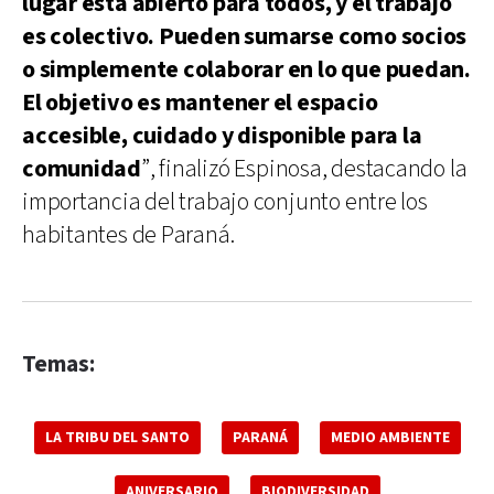
lugar está abierto para todos, y el trabajo
es colectivo. Pueden sumarse como socios
o simplemente colaborar en lo que puedan.
El objetivo es mantener el espacio
accesible, cuidado y disponible para la
comunidad
”, finalizó Espinosa, destacando la
importancia del trabajo conjunto entre los
habitantes de Paraná.
Temas:
LA TRIBU DEL SANTO
PARANÁ
MEDIO AMBIENTE
ANIVERSARIO
BIODIVERSIDAD