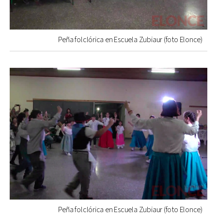
Peña folclórica en Escuela Zubiaur (foto Elonce)
Peña folclórica en Escuela Zubiaur (foto Elonce)