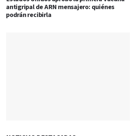
antigripal de ARN mensajero: quiénes
podrán recibirla