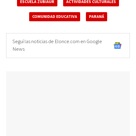
ESCUELA ZUBIAUR
ACTIVIDADES CULTURALES
COMUNIDAD EDUCATIVA
PARANÁ
Seguí las noticias de Elonce.com en Google
News