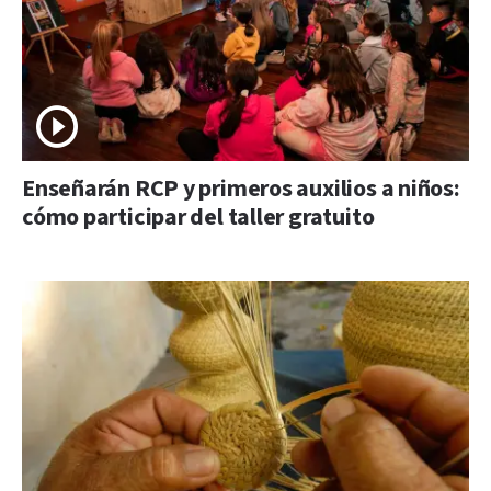
Enseñarán RCP y primeros auxilios a niños:
cómo participar del taller gratuito