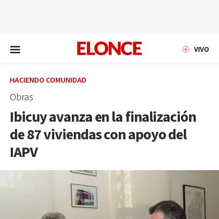
EN VIVO
VIVO
HACIENDO COMUNIDAD
Obras
Ibicuy avanza en la finalización
de 87 viviendas con apoyo del
IAPV