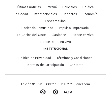
Últimas noticias
Paraná
Policiales
Política
Sociedad
Internacionales
Deportes
Economía
Espectáculos
Haciendo Comunidad
Impulso Empresarial
La Cocina del Once
Clasionce
Elonce en vivo
Elonce Radio en vivo
INSTITUCIONAL
Política de Privacidad
Términos y Condiciones
Normas de Participación
Contacto
Edición N° 8.536 | COPYRIGHT: © 2026 Elonce.com