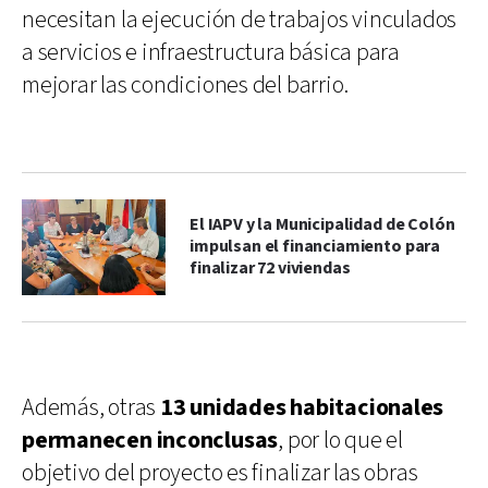
necesitan la ejecución de trabajos vinculados
a servicios e infraestructura básica para
mejorar las condiciones del barrio.
El IAPV y la Municipalidad de Colón
impulsan el financiamiento para
finalizar 72 viviendas
Además, otras
13 unidades habitacionales
permanecen inconclusas
, por lo que el
objetivo del proyecto es finalizar las obras