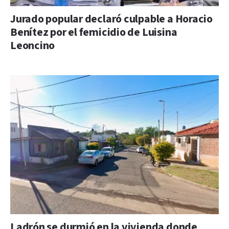
Jurado popular declaró culpable a Horacio
Benítez por el femicidio de Luisina
Leoncino
Ladrón se durmió en la vivienda donde