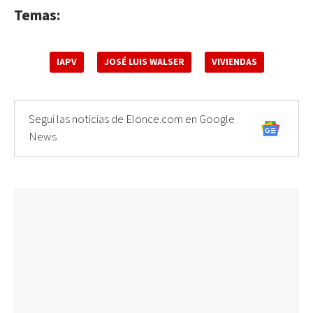
Temas:
IAPV
JOSÉ LUIS WALSER
VIVIENDAS
Seguí las noticias de Elonce.com en Google
News