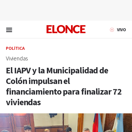
EN VIVO
VIVO
POLÍTICA
Viviendas
El IAPV y la Municipalidad de
Colón impulsan el
financiamiento para finalizar 72
viviendas