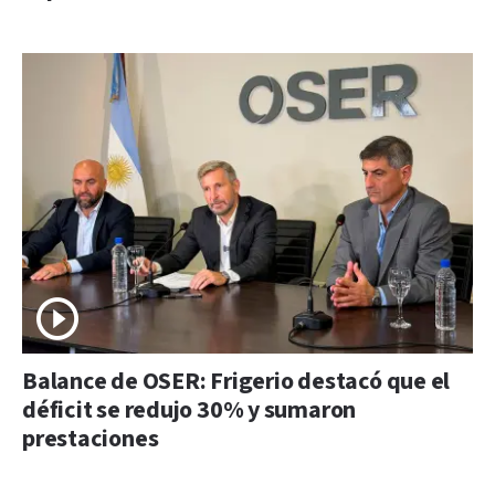
Balance de OSER: Frigerio destacó que el
déficit se redujo 30% y sumaron
prestaciones