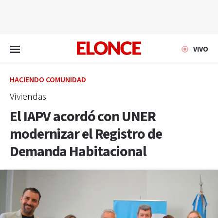
EN VIVO
VIVO
HACIENDO COMUNIDAD
Viviendas
El IAPV acordó con UNER
modernizar el Registro de
Demanda Habitacional