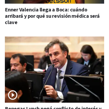
Enner Valencia llega a Boca: cuándo
arribará y por qué su revisión médica será
clave
Benegas Lynch negó conflicto de interés y