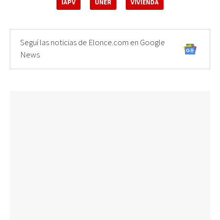
IAPV
UNER
VIVIENDA
Seguí las noticias de Elonce.com en Google
News