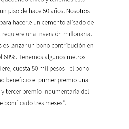
un piso de hace 50 años. Nosotros
para hacerle un cemento alisado de
 requiere una inversión millonaria.
 es lanzar un bono contribución en
 el 60%. Tenemos algunos metros
iere, cuesta 50 mil pesos –el bono
mo beneficio el primer premio una
 y tercer premio indumentaria del
ne bonificado tres meses”.