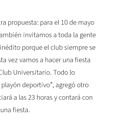
otra propuesta: para el 10 de mayo
También invitamos a toda la gente
s inédito porque el club siempre se
esta vez vamos a hacer una fiesta
lub Universitario. Todo lo
 playón deportivo”, agregó otro
iará a las 23 horas y contará con
una fiesta.