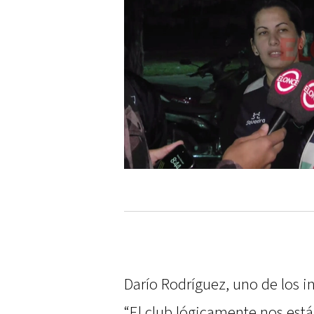
Darío Rodríguez, uno de los i
“El club lógicamente nos est