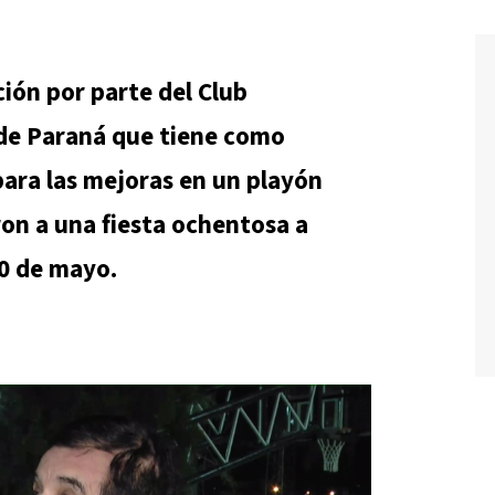
ión por parte del Club
 de Paraná que tiene como
para las mejoras en un playón
ron a una fiesta ochentosa a
10 de mayo.