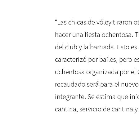
“Las chicas de vóley tiraron 
hacer una fiesta ochentosa. 
del club y la barriada. Esto e
caracterizó por bailes, pero 
ochentosa organizada por el C
recaudado será para el nuevo
integrante. Se estima que inic
cantina, servicio de cantina y 