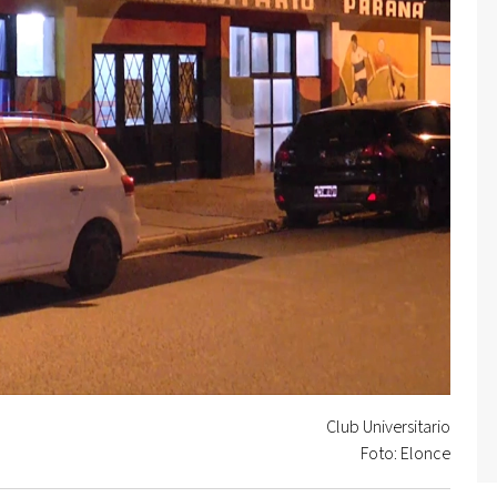
Club Universitario
Foto: Elonce