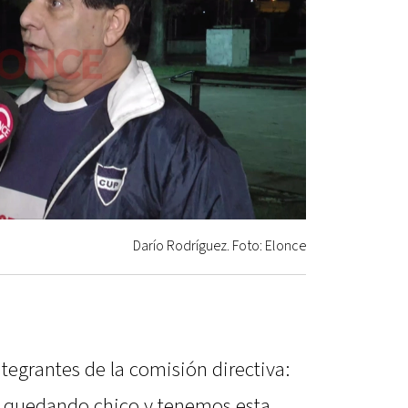
Darío Rodríguez. Foto: Elonce
ntegrantes de la comisión directiva:
á quedando chico y tenemos esta