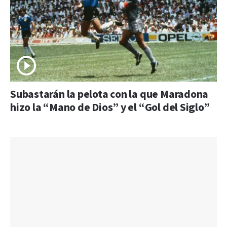
Subastarán la pelota con la que Maradona
hizo la “Mano de Dios” y el “Gol del Siglo”