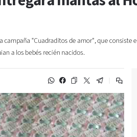
ntregará mantas al H
 la campaña "Cuadraditos de amor", que consiste e
ian a los bebés recién nacidos.