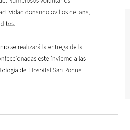
que. Numerosos voluntarios
actividad donando ovillos de lana,
ditos.
io se realizará la entrega de la
feccionadas este invierno a las
ología del Hospital San Roque.