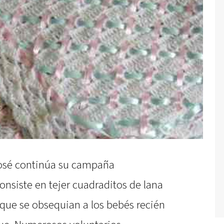
José continúa su campaña
nsiste en tejer cuadraditos de lana
 que se obsequian a los bebés recién