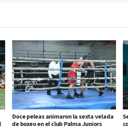
Doce peleas animaron la sexta velada
S
l
de boxeo en el club Palma Juniors
c