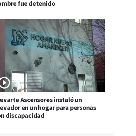
ombre fue detenido
levarte Ascensores instaló un
levador en un hogar para personas
on discapacidad