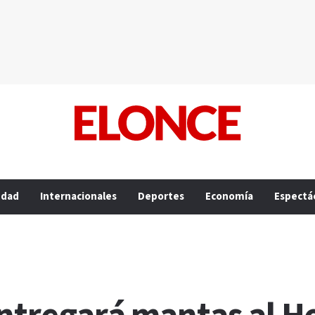
edad
Internacionales
Deportes
Economía
Espectá