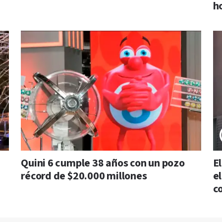
h
Quini 6 cumple 38 años con un pozo
E
récord de $20.000 millones
e
c