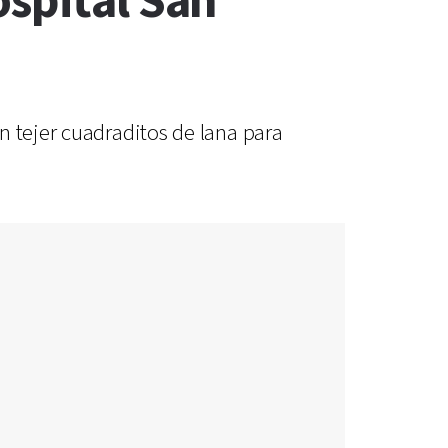
ospital San
n tejer cuadraditos de lana para