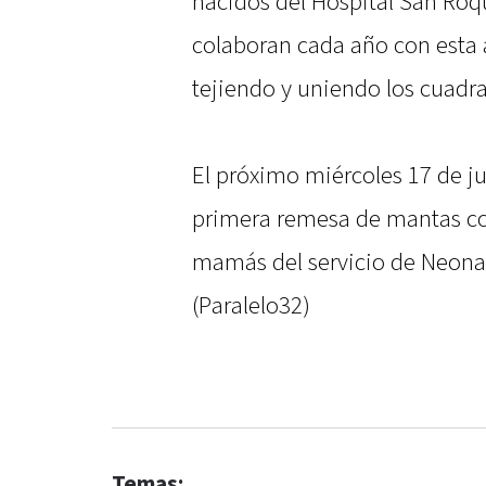
nacidos del Hospital San Ro
colaboran cada año con esta 
tejiendo y uniendo los cuadra
El próximo miércoles 17 de jun
primera remesa de mantas con
mamás del servicio de Neonat
(Paralelo32)
Temas: