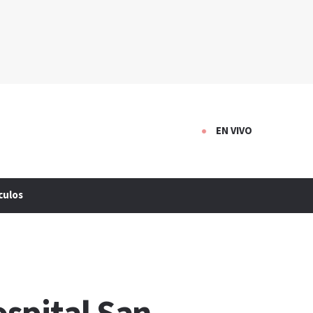
EN VIVO
culos