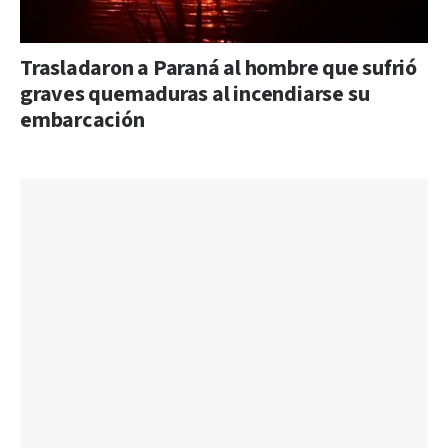
Trasladaron a Paraná al hombre que sufrió
graves quemaduras al incendiarse su
embarcación