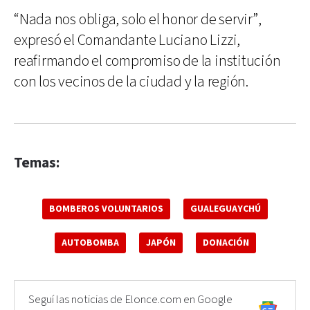
“Nada nos obliga, solo el honor de servir”,
expresó el Comandante Luciano Lizzi,
reafirmando el compromiso de la institución
con los vecinos de la ciudad y la región.
Temas:
BOMBEROS VOLUNTARIOS
GUALEGUAYCHÚ
AUTOBOMBA
JAPÓN
DONACIÓN
Seguí las noticias de Elonce.com en Google