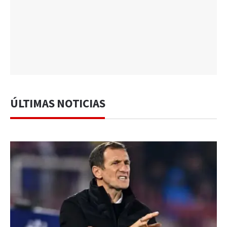
ÚLTIMAS NOTICIAS