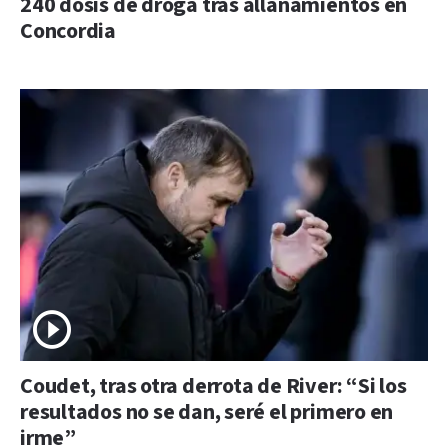
240 dosis de droga tras allanamientos en
Concordia
Coudet, tras otra derrota de River: “Si los
resultados no se dan, seré el primero en
irme”