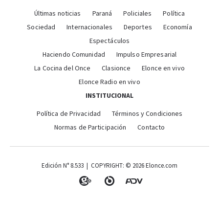
Últimas noticias
Paraná
Policiales
Política
Sociedad
Internacionales
Deportes
Economía
Espectáculos
Haciendo Comunidad
Impulso Empresarial
La Cocina del Once
Clasionce
Elonce en vivo
Elonce Radio en vivo
INSTITUCIONAL
Política de Privacidad
Términos y Condiciones
Normas de Participación
Contacto
Edición N° 8.533 | COPYRIGHT: © 2026 Elonce.com