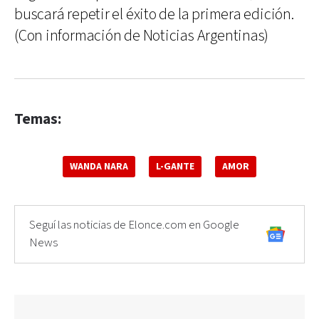
buscará repetir el éxito de la primera edición.
(Con información de Noticias Argentinas)
Temas:
WANDA NARA
L-GANTE
AMOR
Seguí las noticias de Elonce.com en Google
News