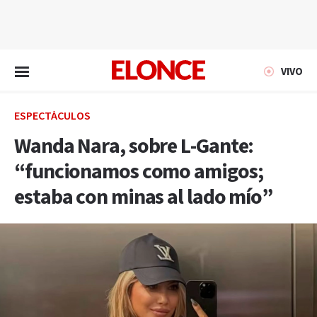
EN VIVO
VIVO
ESPECTÁCULOS
Wanda Nara, sobre L-Gante:
“funcionamos como amigos;
estaba con minas al lado mío”