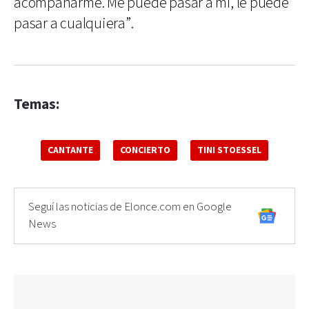
acompañarme. Me puede pasar a mí, le puede
pasar a cualquiera”.
Temas:
CANTANTE
CONCIERTO
TINI STOESSEL
Seguí las noticias de Elonce.com en Google
News