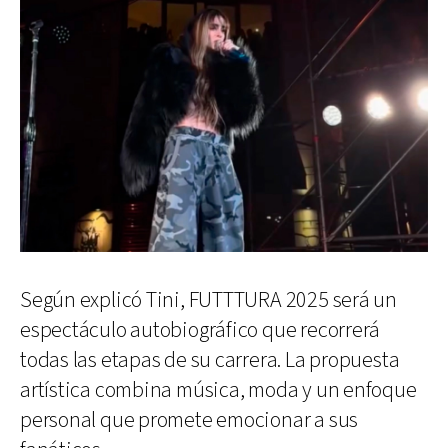
Según explicó Tini, FUTTTURA 2025 será un
espectáculo autobiográfico que recorrerá
todas las etapas de su carrera. La propuesta
artística combina música, moda y un enfoque
personal que promete emocionar a sus