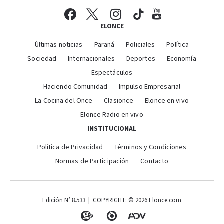
ELONCE
Últimas noticias
Paraná
Policiales
Política
Sociedad
Internacionales
Deportes
Economía
Espectáculos
Haciendo Comunidad
Impulso Empresarial
La Cocina del Once
Clasionce
Elonce en vivo
Elonce Radio en vivo
INSTITUCIONAL
Política de Privacidad
Términos y Condiciones
Normas de Participación
Contacto
Edición N° 8.533 | COPYRIGHT: © 2026 Elonce.com