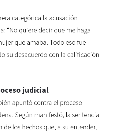
era categórica la acusación
na: “No quiere decir que me haga
 mujer que amaba. Todo eso fue
o su desacuerdo con la calificación
oceso judicial
ién apuntó contra el proceso
dena. Según manifestó, la sentencia
n de los hechos que, a su entender,