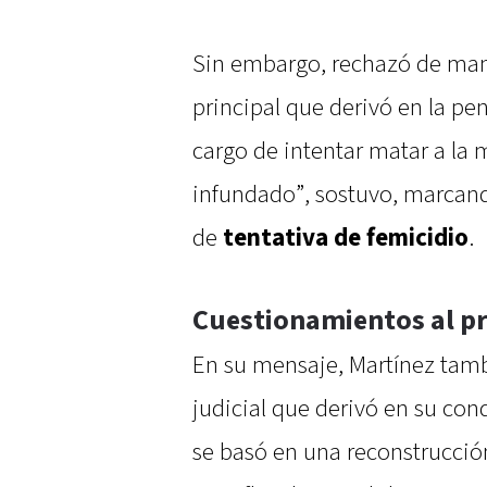
Sin embargo, rechazó de man
principal que derivó en la pe
cargo de intentar matar a la
infundado”, sostuvo, marcand
de
tentativa de femicidio
.
Cuestionamientos al pr
En su mensaje, Martínez tamb
judicial que derivó en su con
se basó en una reconstrucció