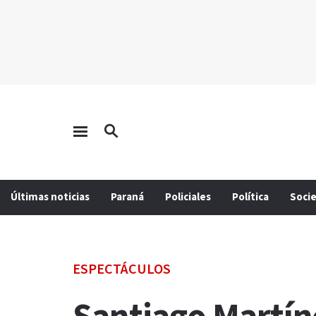
Últimas noticias
Paraná
Policiales
Política
Soci
ESPECTÁCULOS