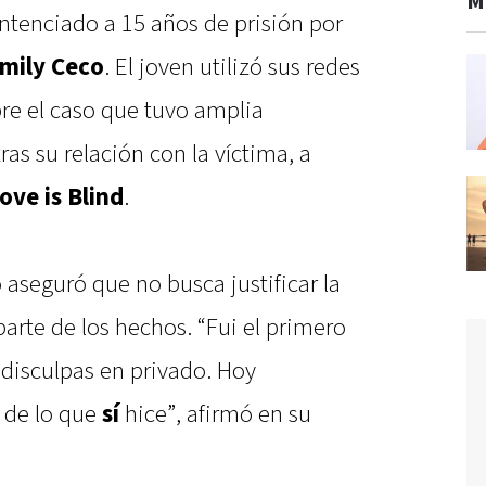
M
ntenciado a 15 años de prisión por
mily Ceco
. El joven utilizó sus redes
bre el caso que tuvo amplia
ras su relación con la víctima, a
Love is Blind
.
aseguró que no busca justificar la
arte de los hechos. “Fui el primero
 disculpas en privado. Hoy
 de lo que
sí
hice”, afirmó en su