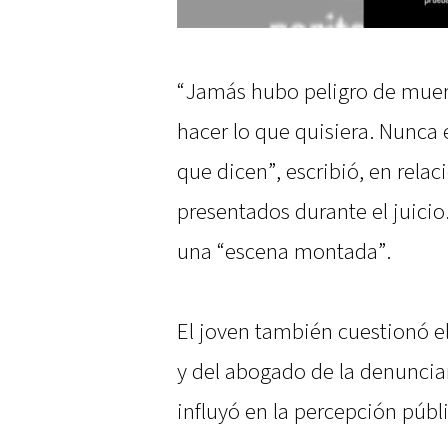
“Jamás hubo peligro de muert
hacer lo que quisiera. Nunca e
que dicen”, escribió, en relac
presentados durante el juicio
una “escena montada”.
El joven también cuestionó e
y del abogado de la denuncia
influyó en la percepción públi