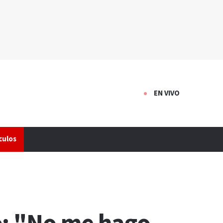
EN VIVO
culos