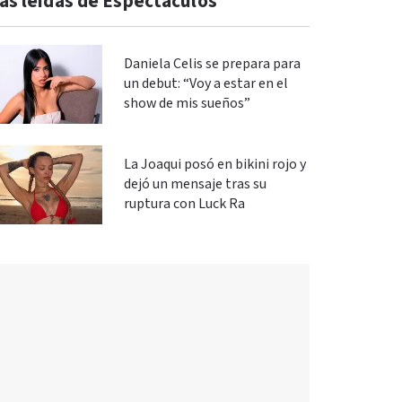
ás leidas de Espectáculos
Daniela Celis se prepara para
un debut: “Voy a estar en el
show de mis sueños”
La Joaqui posó en bikini rojo y
dejó un mensaje tras su
ruptura con Luck Ra