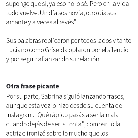
supongo que sí, ya eso no lo sé. Pero en la vida
todo vuelve. Un día sos novia, otro día sos
amante y a veces al revés”.
Sus palabras replicaron por todos lados y tanto
Luciano como Griselda optaron por el silencio
y por seguir afianzando su relación.
Otra frase picante
Por su parte, Sabrina siguió lanzando frases,
aunque esta vez lo hizo desde su cuenta de
Instagram. "Qué rápido pasás a ser la mala
cuando dejás de ser la tonta", compartió la
actriz e ironizó sobre lo mucho que los