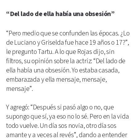
“Del lado de ella había una obsesión”
“Pero medio que se confunden las épocas. ¿Lo
de Luciano y Griselda fue hace 19 años o 17?”,
le pregunto Tartu. A lo que Rojas dijo, sin
filtros, su opinión sobre la actriz: “Del lado de
ella había una obsesión. Yo estaba casada,
embarazada y ella mensaje, mensaje,
mensaje”.
Y agregó: “Después si pasó algo o no, que
supongo que sí, ya eso no lo sé. Pero en la vida
todo vuelve. Un día sos novia, otro día sos
amante y a veces al revés”, dando a entender