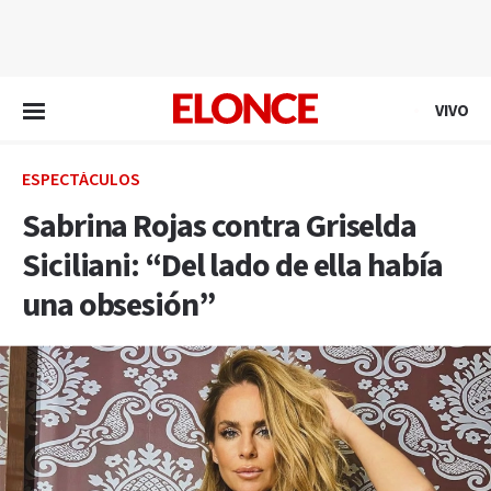
EN VIVO
VIVO
ESPECTÁCULOS
Sabrina Rojas contra Griselda
Siciliani: “Del lado de ella había
una obsesión”