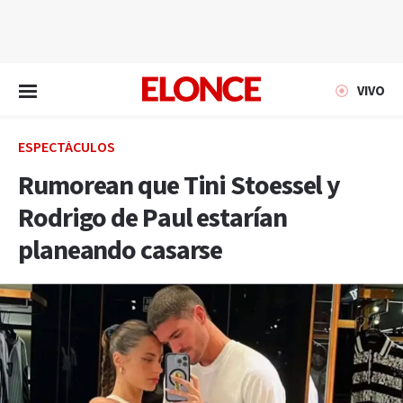
EN VIVO
VIVO
ESPECTÁCULOS
Rumorean que Tini Stoessel y
Rodrigo de Paul estarían
planeando casarse