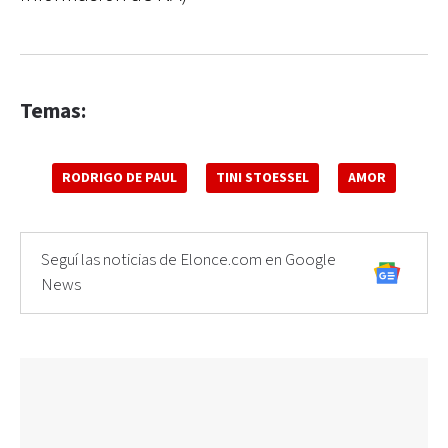
Temas:
RODRIGO DE PAUL
TINI STOESSEL
AMOR
Seguí las noticias de Elonce.com en Google
News