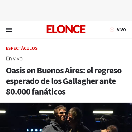
EN VIVO
VIVO
ESPECTÁCULOS
En vivo
Oasis en Buenos Aires: el regreso
esperado de los Gallagher ante
80.000 fanáticos