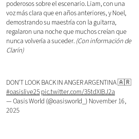
poderosos sobre el escenario. Liam, con una
voz más clara que en años anteriores, y Noel,
demostrando su maestría con la guitarra,
regalaron una noche que muchos creían que
nunca volvería a suceder.
(Con información de
Clarín)
DON'T LOOK BACK IN ANGER ARGENTINA 🇦🇷
#oasislive25
pic.twitter.com/35tdXIBJ2a
— Oasis World (@oasisworld_)
November 16,
2025