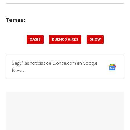
Temas:
OASIS
BUENOS AIRES
SHOW
Seguí las noticias de Elonce.com en Google
News