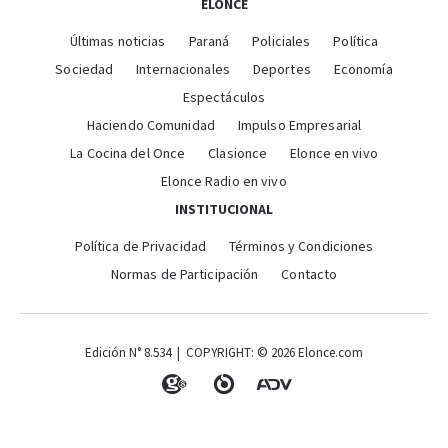
ELONCE
Últimas noticias
Paraná
Policiales
Política
Sociedad
Internacionales
Deportes
Economía
Espectáculos
Haciendo Comunidad
Impulso Empresarial
La Cocina del Once
Clasionce
Elonce en vivo
Elonce Radio en vivo
INSTITUCIONAL
Política de Privacidad
Términos y Condiciones
Normas de Participación
Contacto
Edición N° 8.534 | COPYRIGHT: © 2026 Elonce.com