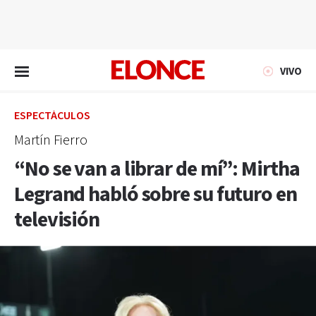
EN VIVO
VIVO
ESPECTÁCULOS
Martín Fierro
“No se van a librar de mí”: Mirtha
Legrand habló sobre su futuro en
televisión