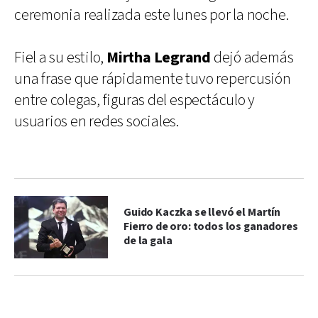
ceremonia realizada este lunes por la noche.
Fiel a su estilo,
Mirtha Legrand
dejó además
una frase que rápidamente tuvo repercusión
entre colegas, figuras del espectáculo y
usuarios en redes sociales.
Guido Kaczka se llevó el Martín
Fierro de oro: todos los ganadores
de la gala