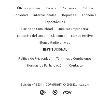
Últimas noticias
Paraná
Policiales
Política
Sociedad
Internacionales
Deportes
Economía
Espectáculos
Haciendo Comunidad
Impulso Empresarial
La Cocina del Once
Clasionce
Elonce en vivo
Elonce Radio en vivo
INSTITUCIONAL
Política de Privacidad
Términos y Condiciones
Normas de Participación
Contacto
Edición N° 8.534 | COPYRIGHT: © 2026 Elonce.com