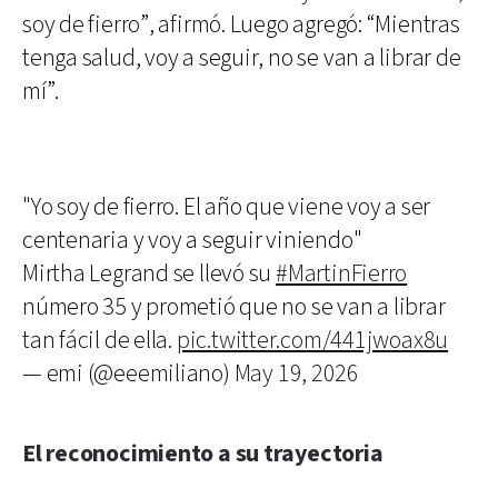
soy de fierro”, afirmó. Luego agregó: “Mientras
tenga salud, voy a seguir, no se van a librar de
mí”.
"Yo soy de fierro. El año que viene voy a ser
centenaria y voy a seguir viniendo"
Mirtha Legrand se llevó su
#MartinFierro
número 35 y prometió que no se van a librar
tan fácil de ella.
pic.twitter.com/441jwoax8u
— emi (@eeemiliano)
May 19, 2026
El reconocimiento a su trayectoria