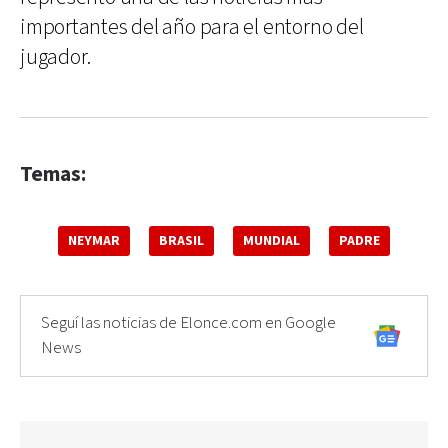
importantes del año para el entorno del
jugador.
Temas:
NEYMAR
BRASIL
MUNDIAL
PADRE
Seguí las noticias de Elonce.com en Google
News