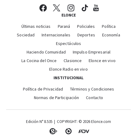
ELONCE
Últimas noticias
Paraná
Policiales
Política
Sociedad
Internacionales
Deportes
Economía
Espectáculos
Haciendo Comunidad
Impulso Empresarial
La Cocina del Once
Clasionce
Elonce en vivo
Elonce Radio en vivo
INSTITUCIONAL
Política de Privacidad
Términos y Condiciones
Normas de Participación
Contacto
Edición N° 8.535 | COPYRIGHT: © 2026 Elonce.com