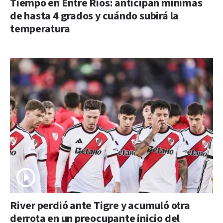
Tiempo en Entre Ríos: anticipan mínimas
de hasta 4 grados y cuándo subirá la
temperatura
River perdió ante Tigre y acumuló otra
derrota en un preocupante inicio del