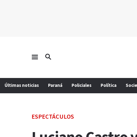
Últimas noticias
Paraná
Policiales
Política
Soci
ESPECTÁCULOS