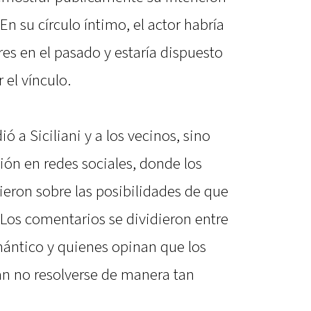
 En su círculo íntimo, el actor habría
es en el pasado y estaría dispuesto
el vínculo.
ó a Siciliani y a los vecinos, sino
ón en redes sociales, donde los
ieron sobre las posibilidades de que
. Los comentarios se dividieron entre
mántico y quienes opinan que los
an no resolverse de manera tan