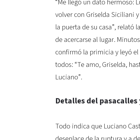
“Me llegó un dato hermoso: L
volver con Griselda Siciliani
la puerta de su casa”, relató 
de acercarse al lugar. Minutos
confirmó la primicia y leyó el
todos: “Te amo, Griselda, has
Luciano”.
Detalles del pasacalles
Todo indica que Luciano Castr
desenlace de la ruptura y a 