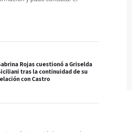
Sabrina Rojas cuestionó a Griselda
iciliani tras la continuidad de su
relación con Castro