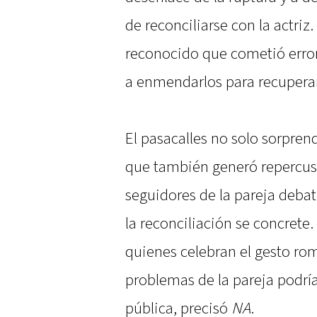
de reconciliarse con la actriz.
reconocido que cometió error
a enmendarlos para recuperar 
El pasacalles no solo sorprendi
que también generó repercusi
seguidores de la pareja debat
la reconciliación se concrete
quienes celebran el gesto ro
problemas de la pareja podrí
pública, precisó
NA
.