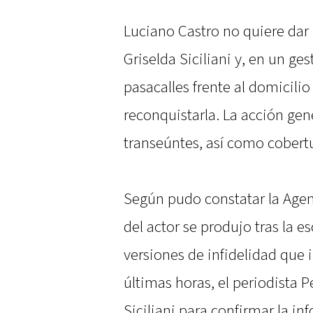
Luciano Castro no quiere dar
Griselda Siciliani y, en un g
pasacalles frente al domicilio 
reconquistarla. La acción gen
transeúntes, así como cobert
Según pudo constatar la Agen
del actor se produjo tras la 
versiones de infidelidad que i
últimas horas, el periodista 
Siciliani para confirmar la i