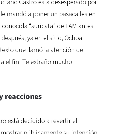
uciano Castro está desesperado por
 y le mandó a poner un pasacalles en
la conocida “suricata” de LAM antes
 después, ya en el sitio, Ochoa
 texto que llamó la atención de
ta el fin. Te extraño mucho.
 y reacciones
o está decidido a revertir el
demostrar públicamente su intención