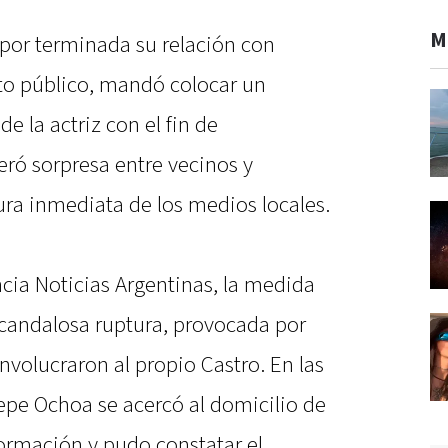
M
 por terminada su relación con
esto público, mandó colocar un
de la actriz con el fin de
eró sorpresa entre vecinos y
ura inmediata de los medios locales.
cia Noticias Argentinas, la medida
escandalosa ruptura, provocada por
nvolucraron al propio Castro. En las
Pepe Ochoa se acercó al domicilio de
nformación y pudo constatar el