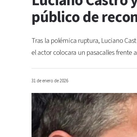
Luciano Castro y
público de recon
Tras la polémica ruptura, Luciano Castr
el actor colocara un pasacalles frente a
31 de enero de 2026