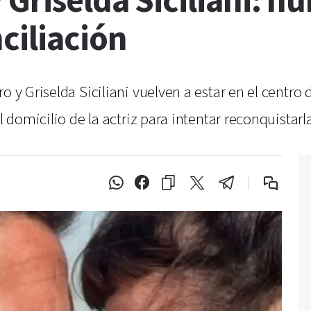
 Griselda Siciliani: h
ciliación
o y Griselda Siciliani vuelven a estar en el centro
l domicilio de la actriz para intentar reconquistarla