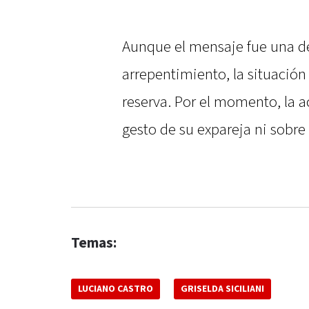
Aunque el mensaje fue una de
arrepentimiento, la situación
reserva. Por el momento, la a
gesto de su expareja ni sobre 
Temas:
LUCIANO CASTRO
GRISELDA SICILIANI