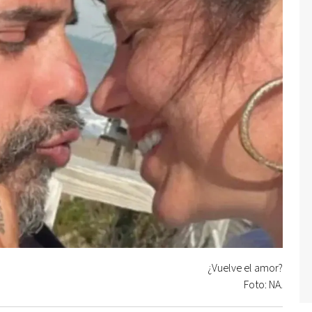
¿Vuelve el amor?
Foto: NA.