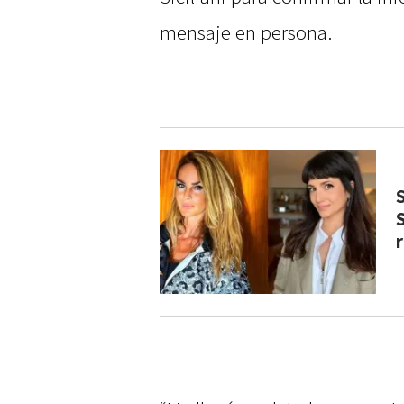
mensaje en persona.
S