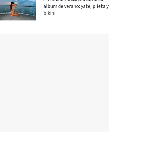
álbum de verano: yate, pileta y
bikini