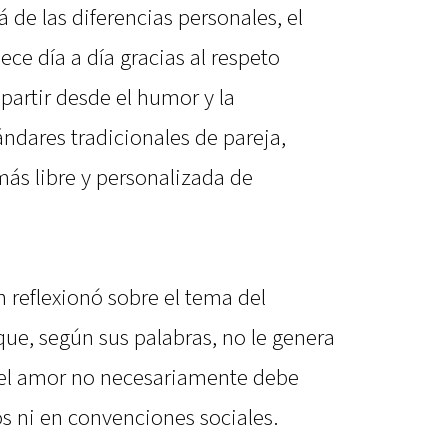
á de las diferencias personales, el
lece día a día gracias al respeto
artir desde el humor y la
ándares tradicionales de pareja,
más libre y personalizada de
n reflexionó sobre el tema del
ue, según sus palabras, no le genera
, el amor no necesariamente debe
s ni en convenciones sociales.