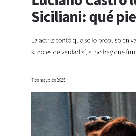
Luciano Castro l
Siciliani: qué pi
La actriz contó que se lo propuso en v
si no es de verdad sí, si no hay que f
7 de mayo de 2025