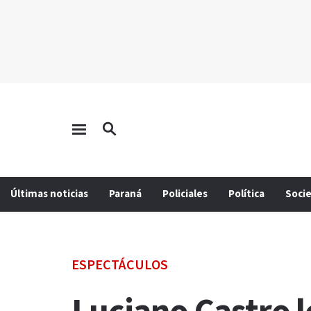
Últimas noticias
Paraná
Policiales
Política
Soci
ESPECTÁCULOS