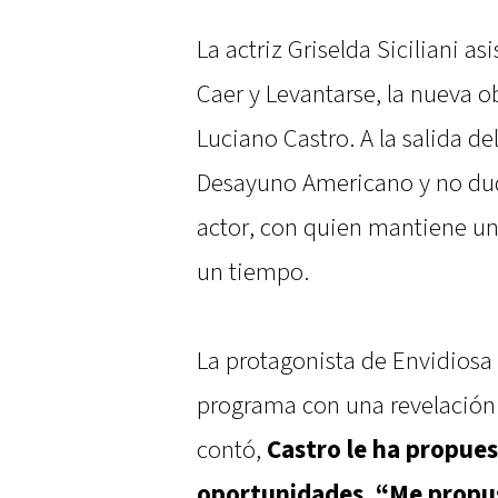
La actriz Griselda Siciliani a
Caer y Levantarse, la nueva o
Luciano Castro. A la salida de
Desayuno Americano y no dudó
actor, con quien mantiene un
un tiempo.
La protagonista de Envidiosa 
programa con una revelación 
contó,
Castro le ha propue
oportunidades. “Me propus