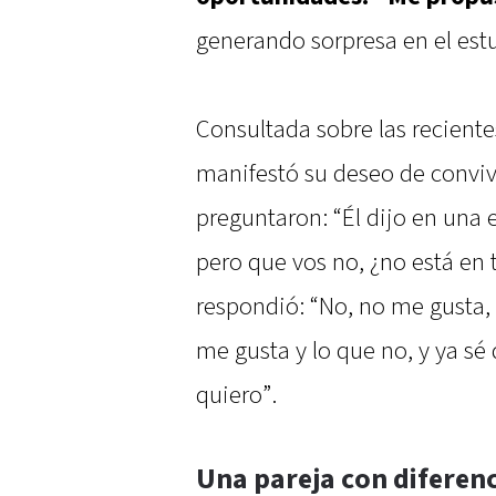
generando sorpresa en el est
Consultada sobre las reciente
manifestó su deseo de convivir
preguntaron: “Él dijo en una e
pero que vos no, ¿no está en t
respondió: “No, no me gusta, 
me gusta y lo que no, y ya sé
quiero”.
Una pareja con diferen