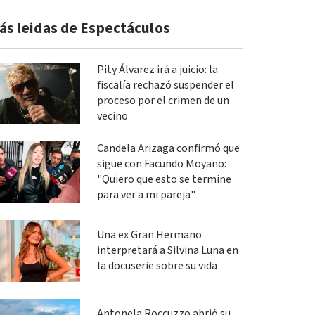
ás leidas de Espectáculos
Pity Álvarez irá a juicio: la
fiscalía rechazó suspender el
proceso por el crimen de un
vecino
Candela Arizaga confirmó que
sigue con Facundo Moyano:
"Quiero que esto se termine
para ver a mi pareja"
Una ex Gran Hermano
interpretará a Silvina Luna en
la docuserie sobre su vida
Antonela Roccuzzo abrió su