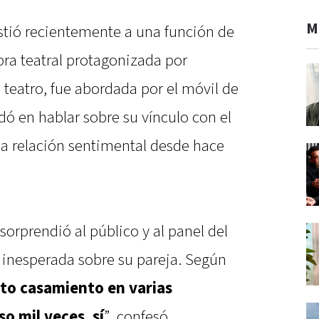
M
sistió recientemente a una función de
bra teatral protagonizada por
l teatro, fue abordada por el móvil de
 en hablar sobre su vínculo con el
a relación sentimental desde hace
sorprendió al público y al panel del
inesperada sobre su pareja. Según
sto casamiento en varias
o mil veces, sí
”, confesó,