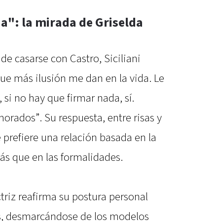
a": la mirada de Griselda
de casarse con Castro, Siciliani
que más ilusión me dan en la vida. Le
, si no hay que firmar nada, sí.
ados”. Su respuesta, entre risas y
 prefiere una relación basada en la
ás que en las formalidades.
ctriz reafirma su postura personal
nes, desmarcándose de los modelos