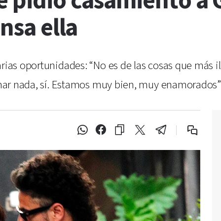
e pidió casamiento a 
ensa ella
arias oportunidades: “No es de las cosas que más i
irmar nada, sí. Estamos muy bien, muy enamorados”