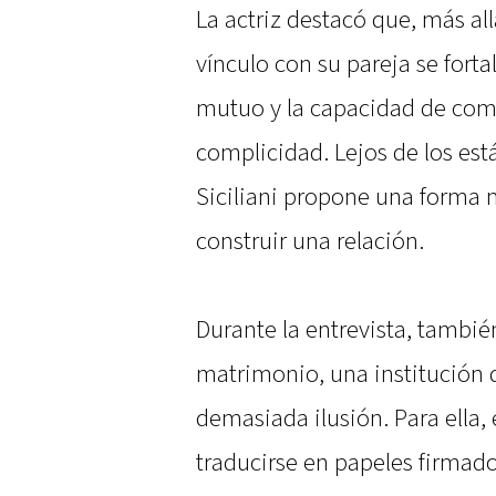
La actriz destacó que, más all
vínculo con su pareja se forta
mutuo y la capacidad de comp
complicidad. Lejos de los est
Siciliani propone una forma 
construir una relación.
Durante la entrevista, tambié
matrimonio, una institución q
demasiada ilusión. Para ella
traducirse en papeles firmado