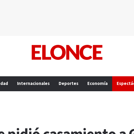
edad
Internacionales
Deportes
Economía
Espectá