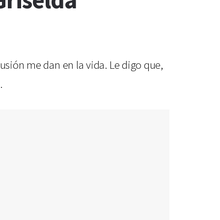
Griselda
lusión me dan en la vida. Le digo que,
.