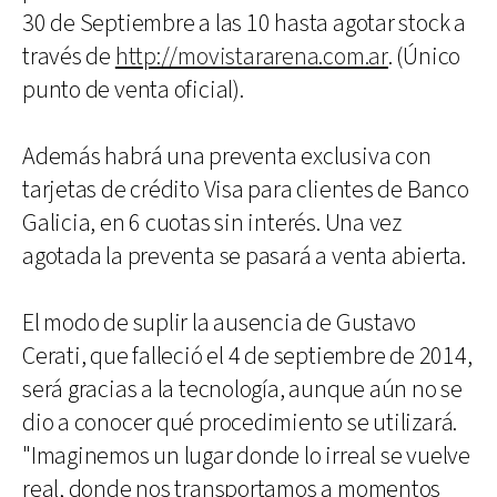
30 de Septiembre a las 10 hasta agotar stock a
través de
http://movistararena.com.ar
. (Único
punto de venta oficial).
Además habrá una preventa exclusiva con
tarjetas de crédito Visa para clientes de Banco
Galicia, en 6 cuotas sin interés. Una vez
agotada la preventa se pasará a venta abierta.
El modo de suplir la ausencia de Gustavo
Cerati, que falleció el 4 de septiembre de 2014,
será gracias a la tecnología, aunque aún no se
dio a conocer qué procedimiento se utilizará.
"Imaginemos un lugar donde lo irreal se vuelve
real, donde nos transportamos a momentos