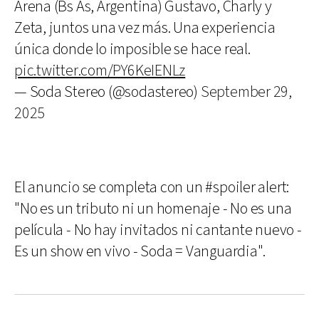
Arena (Bs As, Argentina) Gustavo, Charly y
Zeta, juntos una vez más. Una experiencia
única donde lo imposible se hace real.
pic.twitter.com/PY6KeIENLz
— Soda Stereo (@sodastereo)
September 29,
2025
El anuncio se completa con un #spoiler alert:
"No es un tributo ni un homenaje - No es una
película - No hay invitados ni cantante nuevo -
Es un show en vivo - Soda = Vanguardia".