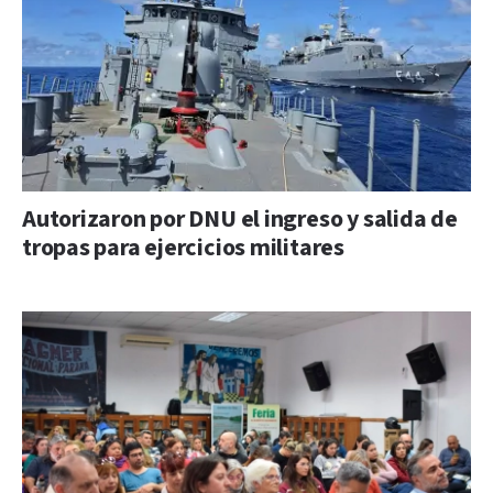
Autorizaron por DNU el ingreso y salida de
tropas para ejercicios militares