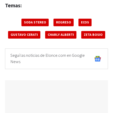
Temas:
SODA STEREO
REGRESO
ECOS
GUSTAVO CERATI
CHARLY ALBERTI
ZETA BOSIO
Seguí las noticias de Elonce.com en Google
News