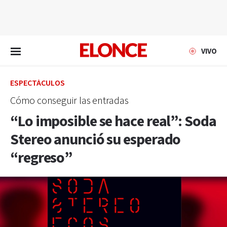
EN VIVO
VIVO
ESPECTÁCULOS
Cómo conseguir las entradas
“Lo imposible se hace real”: Soda
Stereo anunció su esperado
“regreso”