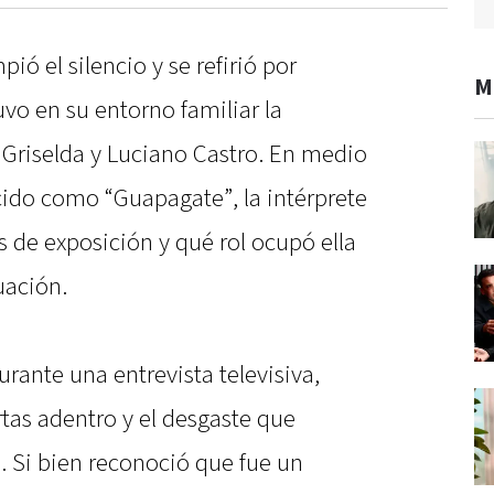
ió el silencio y se refirió por
M
vo en su entorno familiar la
Griselda y Luciano Castro. En medio
ido como “Guapagate”, la intérprete
 de exposición y qué rol ocupó ella
uación.
urante una entrevista televisiva,
tas adentro y el desgaste que
. Si bien reconoció que fue un