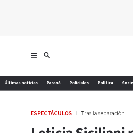
Últimas noticias
Paraná
Policiales
Política
Soci
ESPECTÁCULOS
Tras la separación