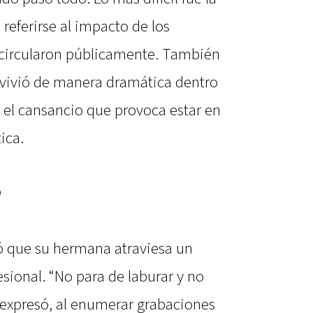
 referirse al impacto de los
 circularon públicamente. También
e vivió de manera dramática dentro
 el cansancio que provoca estar en
ica.
o
ó que su hermana atraviesa un
esional. “No para de laburar y no
 expresó, al enumerar grabaciones