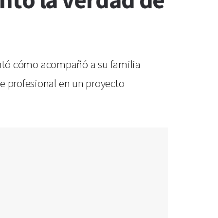
contó la verdad de
 contó cómo acompañó a su familia
te profesional en un proyecto