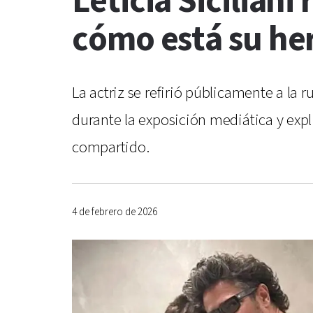
Leticia Siciliani
cómo está su h
La actriz se refirió públicamente a la
durante la exposición mediática y exp
compartido.
4 de febrero de 2026