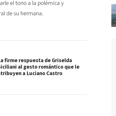
rle el tono a la polémica y
ral de su hermana.
La firme respuesta de Griselda
Siciliani al gesto romántico que le
atribuyen a Luciano Castro