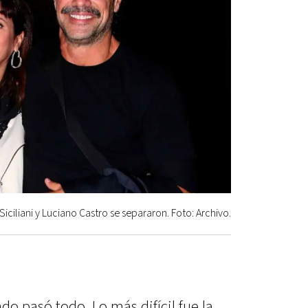
Siciliani y Luciano Castro se separaron. Foto: Archivo.
 pasó todo. Lo más difícil fue la