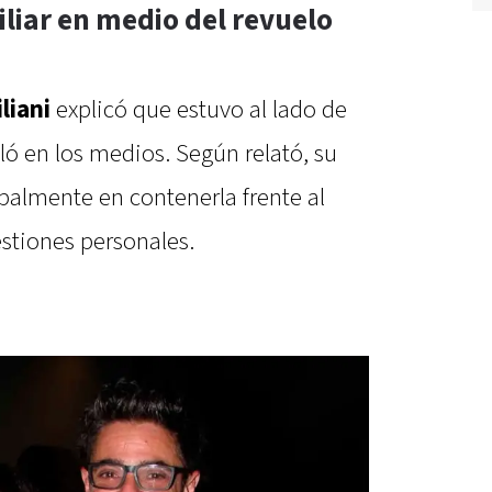
iar en medio del revuelo
iliani
explicó que estuvo al lado de
ló en los medios. Según relató, su
palmente en contenerla frente al
stiones personales.