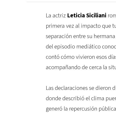
La actriz
Leticia Siciliani
romp
primera vez al impacto que tu
separación entre su hermana 
del episodio mediático conoc
contó cómo vivieron esos días
acompañando de cerca la sit
Las declaraciones se dieron d
donde describió el clima puer
generó la repercusión pública