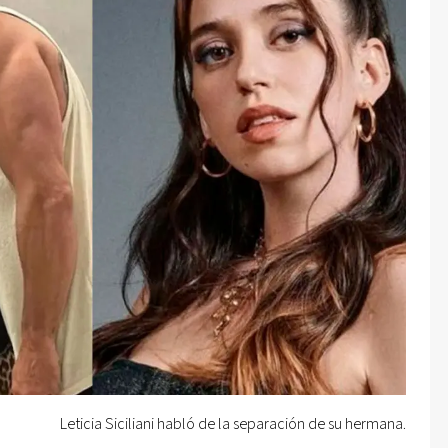
Leticia Siciliani habló de la separación de su hermana.