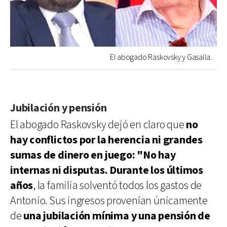
El abogado Raskovsky y Gasalla.
Jubilación y pensión
El abogado Raskovsky dejó en claro que
no
hay conflictos por la herencia ni grandes
sumas de dinero en juego: "No hay
internas ni disputas. Durante los últimos
años
, la familia solventó todos los gastos de
Antonio. Sus ingresos provenían únicamente
de
una jubilación mínima y una pensión de