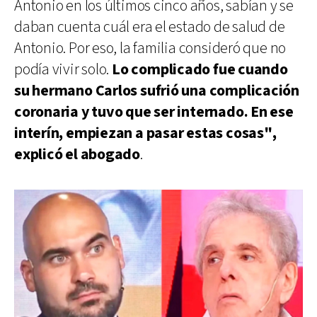
Antonio en los últimos cinco años, sabían y se
daban cuenta cuál era el estado de salud de
Antonio. Por eso, la familia consideró que no
podía vivir solo.
Lo complicado fue cuando
su hermano Carlos sufrió una complicación
coronaria y tuvo que ser internado. En ese
interín, empiezan a pasar estas cosas",
explicó el abogado
.