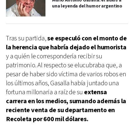
Murió Antonio Gasalla: el adiós a
una leyenda del humor argentino
Tras su partida,
se especuló con el monto de
la herencia que habría dejado el humorista
y a quién le correspondería recibir su
patrimonio. Al respecto se elucubraba que, a
pesar de haber sido víctima de varios robos en
los últimos años, Gasalla había juntado una
fortuna millonaria a raíz de su
extensa
carrera en los medios, sumando además la
reciente venta de su departamento en
Recoleta por 600 mil dólares.