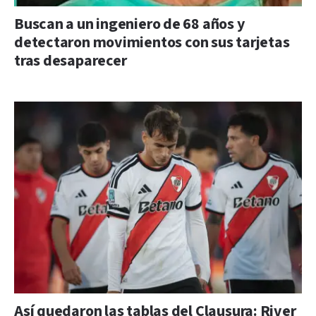
Buscan a un ingeniero de 68 años y
detectaron movimientos con sus tarjetas
tras desaparecer
Así quedaron las tablas del Clausura: River