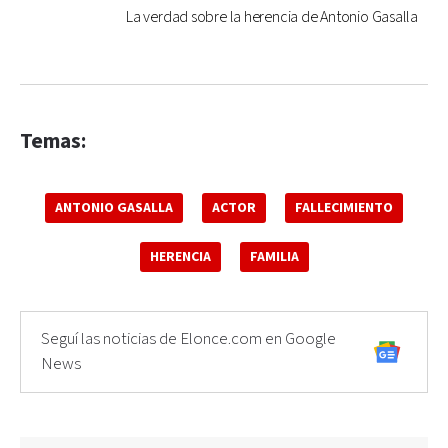
La verdad sobre la herencia de Antonio Gasalla
Temas:
ANTONIO GASALLA
ACTOR
FALLECIMIENTO
HERENCIA
FAMILIA
Seguí las noticias de Elonce.com en Google
News