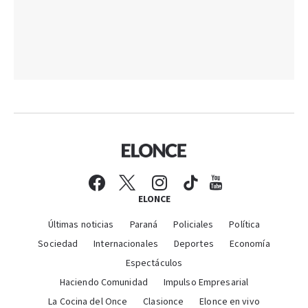
ELONCE
Últimas noticias
Paraná
Policiales
Política
Sociedad
Internacionales
Deportes
Economía
Espectáculos
Haciendo Comunidad
Impulso Empresarial
La Cocina del Once
Clasionce
Elonce en vivo