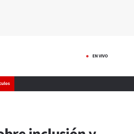
EN VIVO
culos