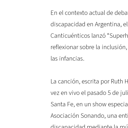
En el contexto actual de deb
discapacidad en Argentina, el
Canticuénticos lanzó “Superh
reflexionar sobre la inclusión
las infancias.
La canción, escrita por Ruth H
vez en vivo el pasado 5 de jul
Santa Fe, en un show especia
Asociación Sonando, una ent
discapacidad mediante la mú