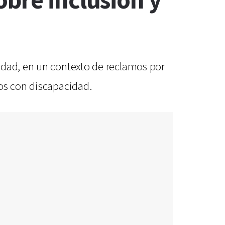
bre inclusión y
idad, en un contexto de reclamos por
ños con discapacidad.