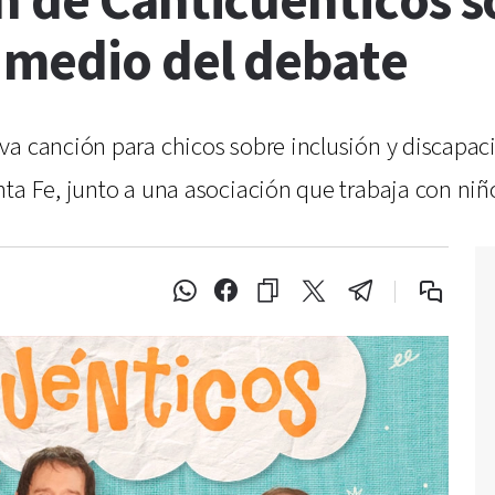
 de Canticuénticos so
 medio del debate
va canción para chicos sobre inclusión y discapac
nta Fe, junto a una asociación que trabaja con ni