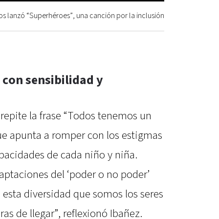
os lanzó “Superhéroes”, una canción por la inclusión
con sensibilidad y
” repite la frase “Todos tenemos un
ue apunta a romper con los estigmas
capacidades de cada niño y niña.
aptaciones del ‘poder o no poder’
 esta diversidad que somos los seres
s de llegar”, reflexionó Ibañez.