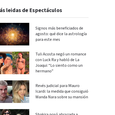
ás leidas de Espectáculos
Signos más beneficiados de
agosto: qué dice la astrología
para este mes
Tuli Acosta negó un romance
con Luck Ra y habló de La
Joaqui: “Lo siento como un
hermano”
Revés judicial para Mauro
Icardi: la medida que consiguió
Wanda Nara sobre su mansión
Shakira posó abrazada a