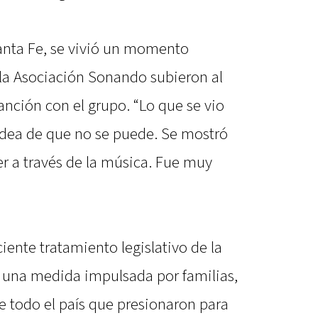
anta Fe, se vivió un momento
 la Asociación Sonando subieron al
anción con el grupo. “Lo que se vio
a idea de que no se puede. Se mostró
r a través de la música. Fue muy
ciente tratamiento legislativo de la
 una medida impulsada por familias,
e todo el país que presionaron para