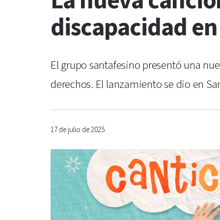
La nueva canción
discapacidad en
El grupo santafesino presentó una nue
derechos. El lanzamiento se dio en Sa
17 de julio de 2025