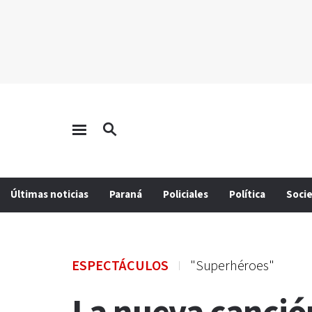
Últimas noticias
Paraná
Policiales
Política
Soci
ESPECTÁCULOS
"Superhéroes"