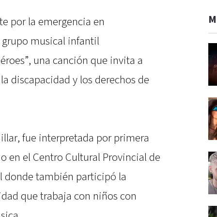
M
ate por la emergencia en
 grupo musical infantil
éroes”, una canción que invita a
, la discapacidad y los derechos de
illar, fue interpretada por primera
io en el Centro Cultural Provincial de
l donde también participó la
idad que trabaja con niños con
sica.