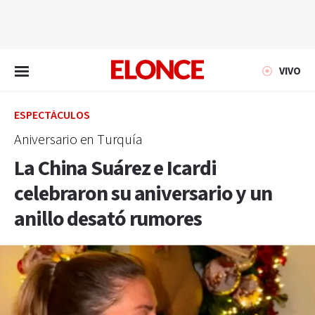
EN VIVO
VIVO
ESPECTÁCULOS
Aniversario en Turquía
La China Suárez e Icardi
celebraron su aniversario y un
anillo desató rumores