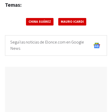
Temas:
CHINA SUÁREZ
MAURO ICARDI
Seguí las noticias de Elonce.com en Google
News