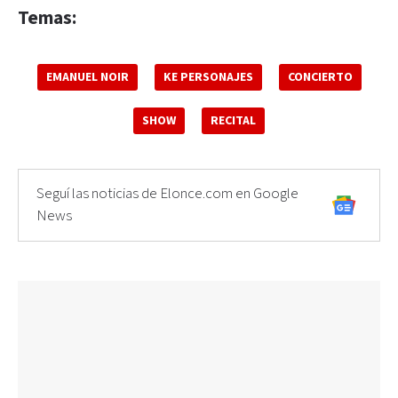
Temas:
EMANUEL NOIR
KE PERSONAJES
CONCIERTO
SHOW
RECITAL
Seguí las noticias de Elonce.com en Google
News