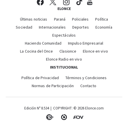
ELONCE
Últimas noticias
Paraná
Policiales
Política
Sociedad
Internacionales
Deportes
Economía
Espectáculos
Haciendo Comunidad
Impulso Empresarial
La Cocina del Once
Clasionce
Elonce en vivo
Elonce Radio en vivo
INSTITUCIONAL
Política de Privacidad
Términos y Condiciones
Normas de Participación
Contacto
Edición N° 8.534 | COPYRIGHT: © 2026 Elonce.com