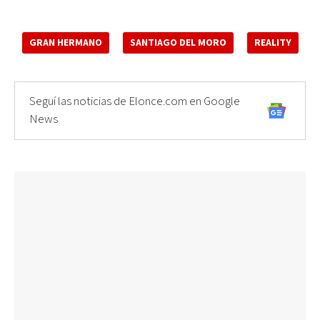
GRAN HERMANO
SANTIAGO DEL MORO
REALITY
Seguí las noticias de Elonce.com en Google
News