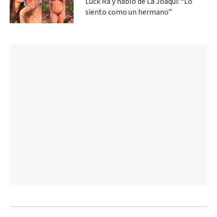
Luck Ra y habló de La Joaqui: “Lo
siento como un hermano”