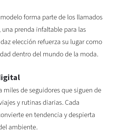
a modelo forma parte de los llamados
una prenda infaltable para las
daz elección refuerza su lugar como
alidad dentro del mundo de la moda.
igital
 miles de seguidores que siguen de
iajes y rutinas diarias. Cada
convierte en tendencia y despierta
 del ambiente.