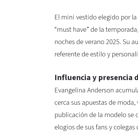
El mini vestido elegido por l
“must have” de la temporada, 
noches de verano 2025. Su au
referente de estilo y person
Influencia y presencia d
Evangelina Anderson acumula
cerca sus apuestas de moda, v
publicación de la modelo se 
elogios de sus fans y colegas