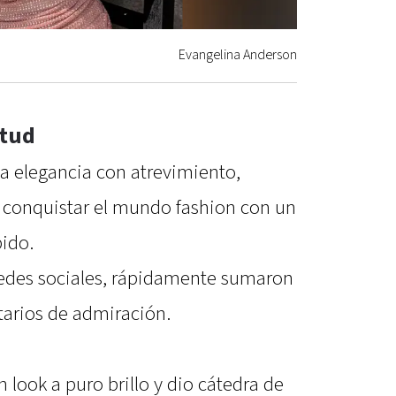
Evangelina Anderson
itud
a elegancia con atrevimiento,
 conquistar el mundo fashion con un
bido.
 redes sociales, rápidamente sumaron
arios de admiración.
 look a puro brillo y dio cátedra de