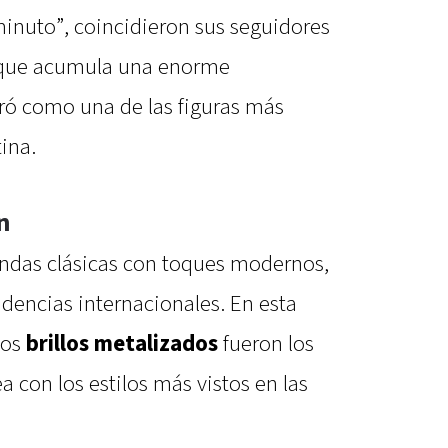
minuto”, coincidieron sus seguidores
 que acumula una enorme
ró como una de las figuras más
ina.
n
ndas clásicas con toques modernos,
dencias internacionales. En esta
los
brillos metalizados
fueron los
ea con los estilos más vistos en las