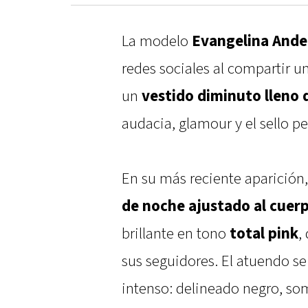
La modelo
Evangelina Ande
redes sociales al compartir u
un
vestido diminuto lleno d
audacia, glamour y el sello pe
En su más reciente aparición
de noche ajustado al cuer
brillante en tono
total pink
,
sus seguidores. El atuendo s
intenso: delineado negro, som