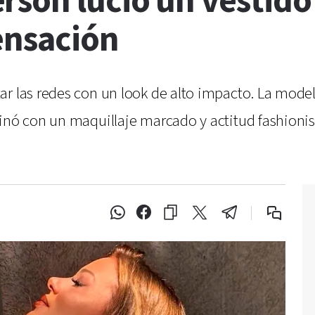
rson lució un vestido
sensación
ar las redes con un look de alto impacto. La mode
binó con un maquillaje marcado y actitud fashioni