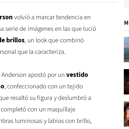
rson
volvió a marcar tendencia en
M
na serie de imágenes en las que lució
e brillos
, un look que combinó
rsonal que la caracteriza.
, Anderson apostó por un
vestido
po
, confeccionado con un tejido
 que resaltó su figura y deslumbró a
e completó con un maquillaje
bras luminosas y labios con brillo,