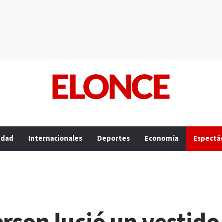
edad
Internacionales
Deportes
Economía
Espectá