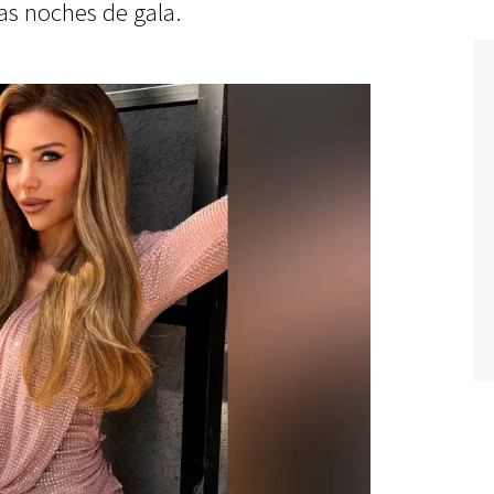
as noches de gala.