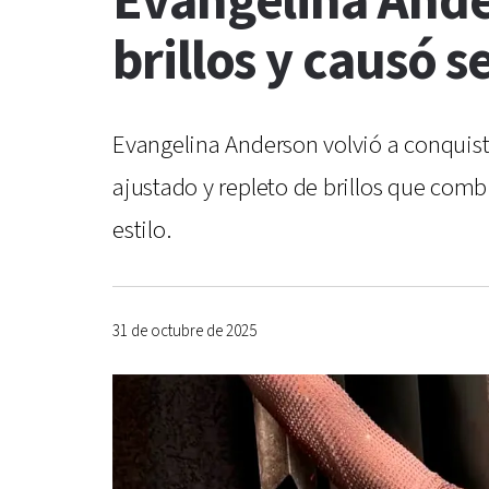
Evangelina Ande
brillos y causó 
Evangelina Anderson volvió a conquist
ajustado y repleto de brillos que com
estilo.
31 de octubre de 2025