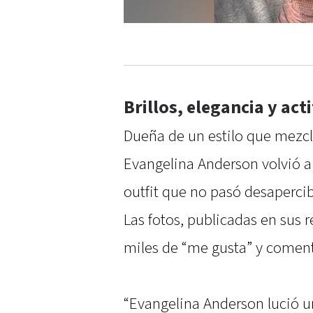
Brillos, elegancia y act
Dueña de un estilo que mezcl
Evangelina Anderson volvió a
outfit que no pasó desaperci
Las fotos, publicadas en sus
miles de “me gusta” y coment
“Evangelina Anderson lució un