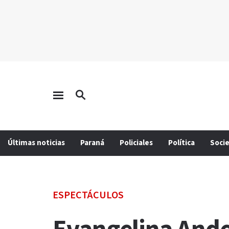
Últimas noticias
Paraná
Policiales
Política
Soci
ESPECTÁCULOS