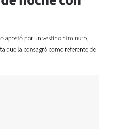
 de noche con
lo apostó por un vestido diminuto,
sta que la consagró como referente de