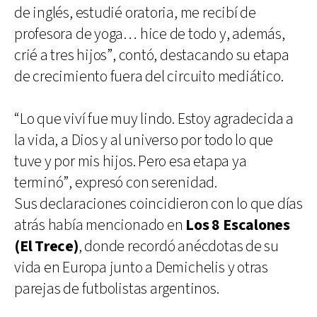
de inglés, estudié oratoria, me recibí de
profesora de yoga… hice de todo y, además,
crié a tres hijos”, contó, destacando su etapa
de crecimiento fuera del circuito mediático.
“Lo que viví fue muy lindo. Estoy agradecida a
la vida, a Dios y al universo por todo lo que
tuve y por mis hijos. Pero esa etapa ya
terminó”, expresó con serenidad.
Sus declaraciones coincidieron con lo que días
atrás había mencionado en
Los 8 Escalones
(El Trece)
, donde recordó anécdotas de su
vida en Europa junto a Demichelis y otras
parejas de futbolistas argentinos.