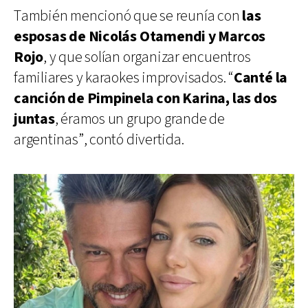
También mencionó que se reunía con
las
esposas de Nicolás Otamendi y Marcos
Rojo
, y que solían organizar encuentros
familiares y karaokes improvisados. “
Canté la
canción de Pimpinela con Karina, las dos
juntas
, éramos un grupo grande de
argentinas”, contó divertida.