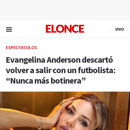
EN VIVO
VIVO
ESPECTÁCULOS
Evangelina Anderson descartó
volver a salir con un futbolista:
“Nunca más botinera”