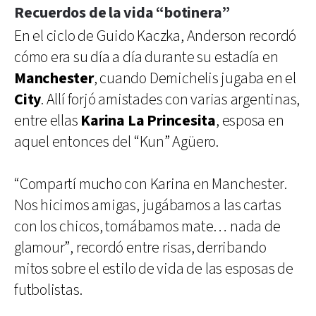
Recuerdos de la vida “botinera”
En el ciclo de Guido Kaczka, Anderson recordó
cómo era su día a día durante su estadía en
Manchester
, cuando Demichelis jugaba en el
City
. Allí forjó amistades con varias argentinas,
entre ellas
Karina La Princesita
, esposa en
aquel entonces del “Kun” Agüero.
“Compartí mucho con Karina en Manchester.
Nos hicimos amigas, jugábamos a las cartas
con los chicos, tomábamos mate… nada de
glamour”, recordó entre risas, derribando
mitos sobre el estilo de vida de las esposas de
futbolistas.