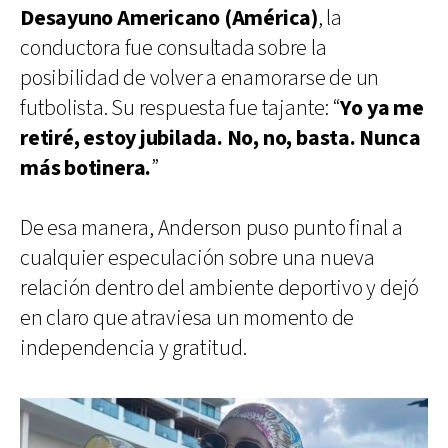
Desayuno Americano (América)
, la
conductora fue consultada sobre la
posibilidad de volver a enamorarse de un
futbolista. Su respuesta fue tajante: “
Yo ya me
retiré, estoy jubilada. No, no, basta. Nunca
más botinera.
”
De esa manera, Anderson puso punto final a
cualquier especulación sobre una nueva
relación dentro del ambiente deportivo y dejó
en claro que atraviesa un momento de
independencia y gratitud.