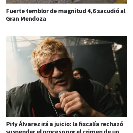
Fuerte temblor de magnitud 4,6 sacudió al
Gran Mendoza
Pity Álvarez irá a juicio: la fiscalía rechazó
suspender el proceso por el crimen de un