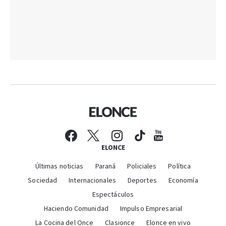
ELONCE
Últimas noticias
Paraná
Policiales
Política
Sociedad
Internacionales
Deportes
Economía
Espectáculos
Haciendo Comunidad
Impulso Empresarial
La Cocina del Once
Clasionce
Elonce en vivo