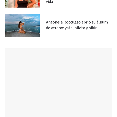
vida
Antonela Roccuzzo abrió su álbum
de verano: yate, pileta y bikini