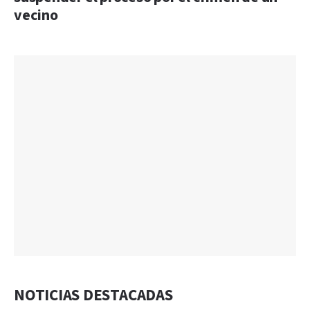
vecino
NOTICIAS DESTACADAS