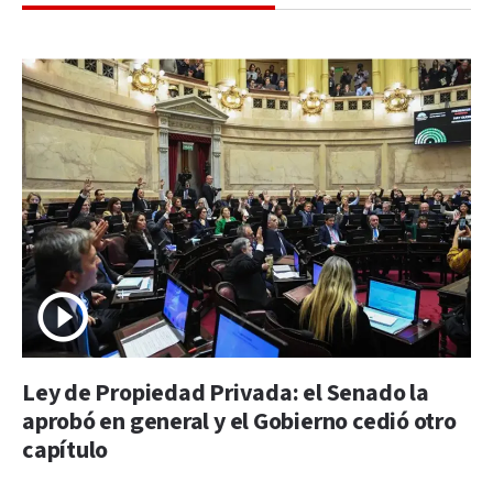
Ley de Propiedad Privada: el Senado la
aprobó en general y el Gobierno cedió otro
capítulo