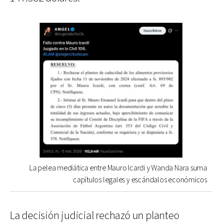
La pelea mediática entre Mauro Icardi y Wanda Nara suma
capítulos legales y escándalos económicos
La decisión judicial rechazó un planteo