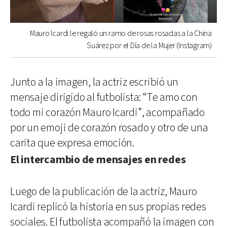
Mauro Icardi le regaló un ramo de rosas rosadas a la China
Suárez por el Día de la Mujer (Instagram)
Junto a la imagen, la actriz escribió un
mensaje dirigido al futbolista: “Te amo con
todo mi corazón Mauro Icardi”, acompañado
por un emoji de corazón rosado y otro de una
carita que expresa emoción.
El intercambio de mensajes en redes
Luego de la publicación de la actriz, Mauro
Icardi replicó la historia en sus propias redes
sociales. El futbolista acompañó la imagen con