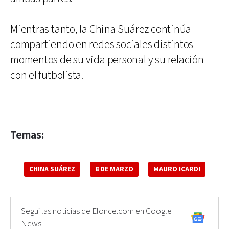
Mientras tanto, la China Suárez continúa
compartiendo en redes sociales distintos
momentos de su vida personal y su relación
con el futbolista.
Temas:
CHINA SUÁREZ
8 DE MARZO
MAURO ICARDI
Seguí las noticias de Elonce.com en Google
News