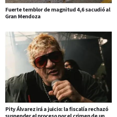
Fuerte temblor de magnitud 4,6 sacudió al
Gran Mendoza
Pity Álvarez irá a juicio: la fiscalía rechazó
suspender el proceso por el crimen de un