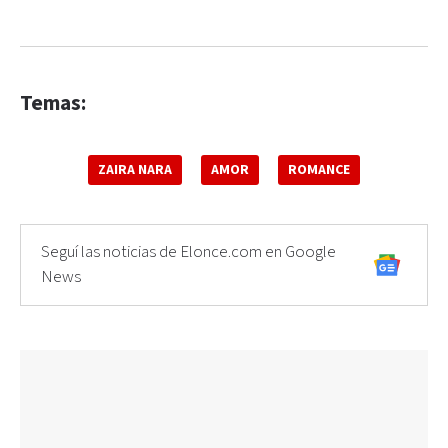
Temas:
ZAIRA NARA
AMOR
ROMANCE
Seguí las noticias de Elonce.com en Google
News