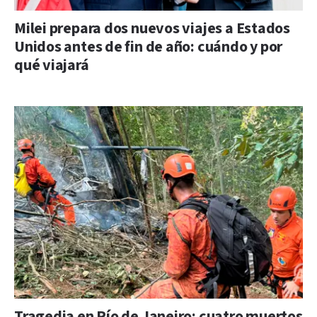
Milei prepara dos nuevos viajes a Estados
Unidos antes de fin de año: cuándo y por
qué viajará
Tragedia en Río de Janeiro: cuatro muertos